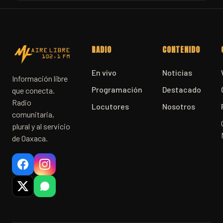
RADIO
CONTENIDO
En vivo
Noticias
Información libre
Programación
Destacado
que conecta.
Radio
Locutores
Nosotros
comunitaria,
plural y al servicio
de Oaxaca.