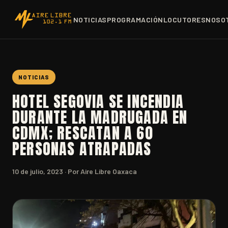
NOTICIAS
PROGRAMACIÓN
LOCUTORES
NOSO
NOTICIAS
HOTEL SEGOVIA SE INCENDIA
DURANTE LA MADRUGADA EN
CDMX; RESCATAN A 60
PERSONAS ATRAPADAS
10 de julio, 2023
· Por Aire Libre Oaxaca