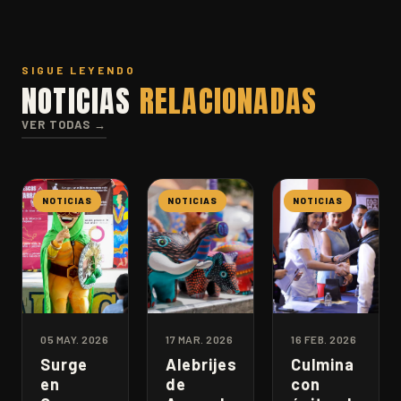
SIGUE LEYENDO
NOTICIAS
RELACIONADAS
VER TODAS →
NOTICIAS
NOTICIAS
NOTICIAS
05 MAY. 2026
17 MAR. 2026
16 FEB. 2026
Surge
Alebrijes
Culmina
en
de
con