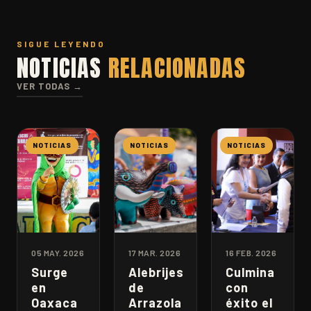
SIGUE LEYENDO
NOTICIAS
RELACIONADAS
VER TODAS →
NOTICIAS
NOTICIAS
NOTICIAS
05 MAY. 2026
17 MAR. 2026
16 FEB. 2026
Surge
Alebrijes
Culmina
en
de
con
Oaxaca
Arrazola
éxito el