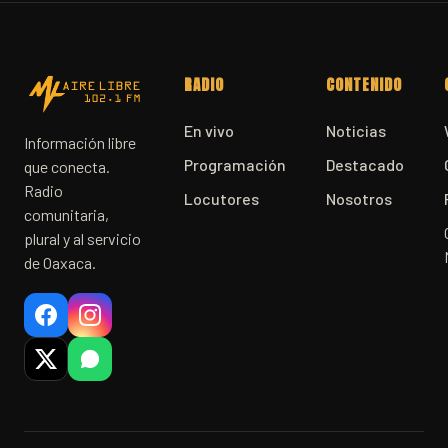
RADIO
CONTENIDO
En vivo
Noticias
Información libre
Programación
Destacado
que conecta.
Radio
Locutores
Nosotros
comunitaria,
plural y al servicio
de Oaxaca.