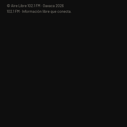
© Aire Libre 102.1 FM · Oaxaca 2026
102.1 FM · Información libre que conecta.