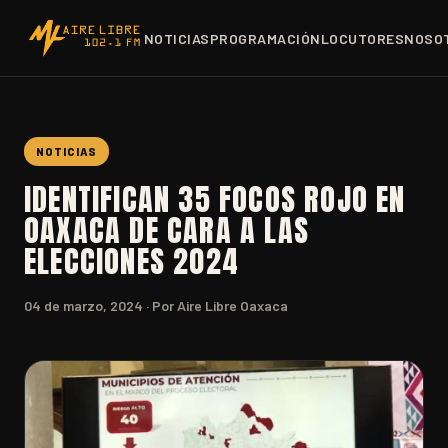
NOTICIAS
PROGRAMACIÓN
LOCUTORES
NOSO
NOTICIAS
IDENTIFICAN 35 FOCOS ROJO EN
OAXACA DE CARA A LAS
ELECCIONES 2024
04 de marzo, 2024
· Por Aire Libre Oaxaca