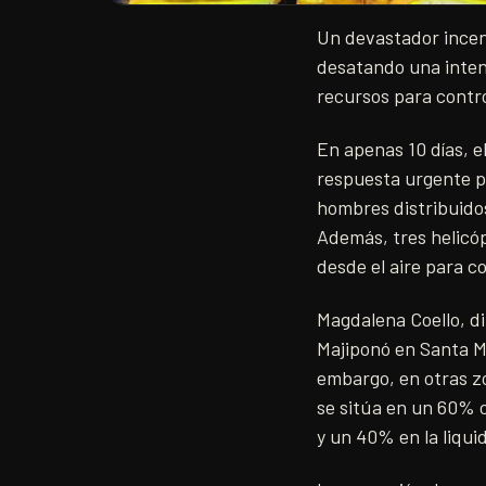
Un devastador incend
desatando una inten
recursos para contro
En apenas 10 días, 
respuesta urgente p
hombres distribuidos
Además, tres helicóp
desde el aire para c
Magdalena Coello, di
Majiponó en Santa Ma
embargo, en otras zo
se sitúa en un 60% 
y un 40% en la liqui