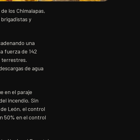
 de los Chimalapas,
brigadistas y
ncadenando una
na fuerza de 142
 terrestres.
 descargas de agua
e en el paraje
del incendio. Sin
de León, el control
n 50% en el control