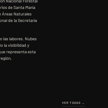
ión Nacional Forestal
rios de Santa María
e Áreas Naturales
nal de la Secretaría
o las labores. Nubes
 la visibilidad y
 que representa esta
región.
VER TODAS →