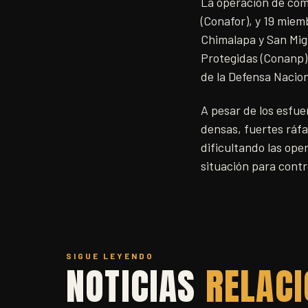
La operación de comb
(Conafor), y 19 miem
Chimalapa y San Mig
Protegidas (Conanp),
de la Defensa Nacion
A pesar de los esfue
densas, fuertes ráfag
dificultando las ope
situación para contr
SIGUE LEYENDO
NOTICIAS
RELAC