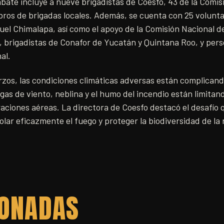
ate incluye a nueve brigadistas de Coesfo, 43 de la Comis
bros de brigadas locales. Además, se cuenta con 25 volunta
uel Chimalapa, así como el apoyo de la Comisión Nacional d
 brigadistas de Conafor de Yucatán y Quintana Roo, y perso
al.
rzos, las condiciones climáticas adversas están complicand
as de viento, neblina y el humo del incendio están limitando
raciones aéreas. La directora de Coesfo destacó el desafío
olar eficazmente el fuego y proteger la biodiversidad de la 
IONADAS