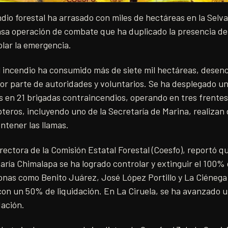
io forestal ha arrasado con miles de hectáreas en la Selva
sa operación de combate que ha duplicado la presencia de 
lar la emergencia.
el incendio ha consumido más de siete mil hectáreas, dese
or parte de autoridades y voluntarios. Se ha desplegado u
 en 21 brigadas contraincendios, operando en tres frentes
teros, incluyendo uno de la Secretaría de Marina, realizan
ontener las llamas.
rectora de la Comisión Estatal Forestal (Coesfo), reportó qu
ría Chimalapa se ha logrado controlar y extinguir el 100% 
nas como Benito Juárez, José López Portillo y La Ciénega 
con un 50% de liquidación. En La Ciruela, se ha avanzado u
dación.