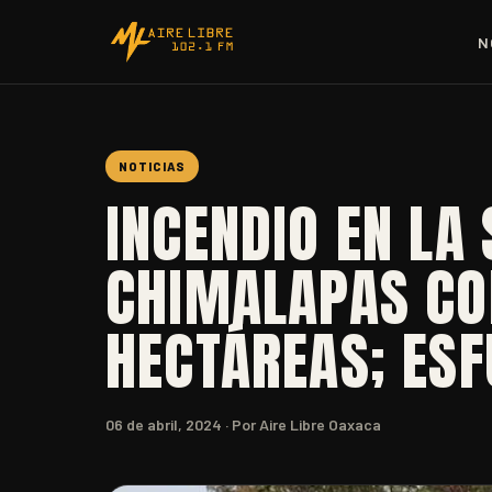
N
NOTICIAS
INCENDIO EN LA 
CHIMALAPAS CO
HECTÁREAS; ESF
06 de abril, 2024
· Por Aire Libre Oaxaca