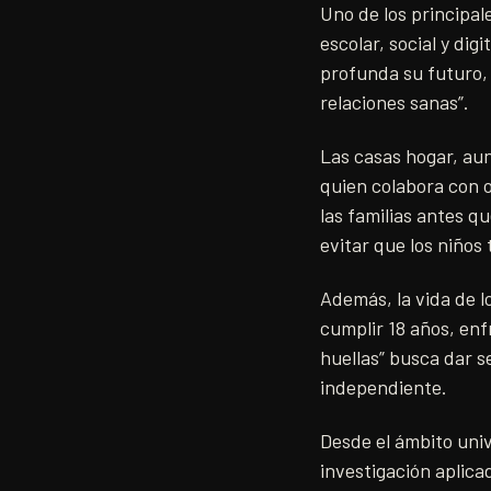
Uno de los principale
escolar, social y di
profunda su futuro,
relaciones sanas”.
Las casas hogar, au
quien colabora con o
las familias antes q
evitar que los niños 
Además, la vida de l
cumplir 18 años, en
huellas” busca dar s
independiente.
Desde el ámbito univ
investigación aplic