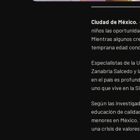
Ciudad de México.
–
niños las oportunid
Mientras algunos cr
temprana edad condi
Especialistas de la
Zanabria Salcedo y l
en el país es profun
uno que vive en la S
Según las investigad
educación de calidad
menores en México. “
una crisis de valore