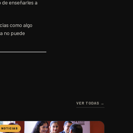
no de enseñarles a
ncias como algo
na no puede
VER TODAS →
NOTICIAS