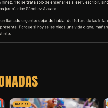
 niñez. “No se trata solo de enseñarles a leer y escribir, si
ás justo”, dice Sánchez Azuara.
n llamado urgente: dejar de hablar del futuro de las infa
l presente. Porque si hoy se les niega una vida digna, maña
stinto.
IONADAS
NOTICIAS