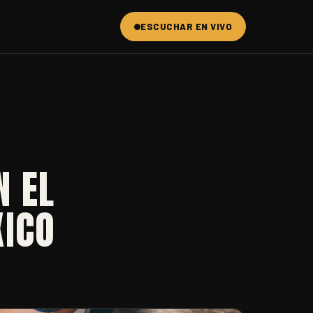
ESCUCHAR EN VIVO
N EL
XICO