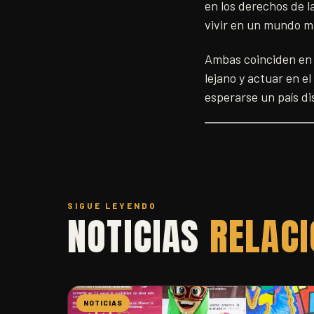
en los derechos de la
vivir en un mundo m
Ambas coinciden en u
lejano y actuar en e
esperarse un país di
SIGUE LEYENDO
NOTICIAS
RELAC
NOTICIAS