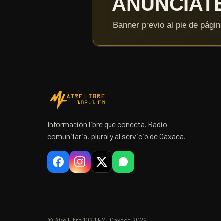
Información libre que conecta. Radio
comunitaria, plural y al servicio de Oaxaca.
© Aire Libre 102.1 FM · Oaxaca 2026