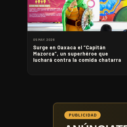
05 MAY. 2026
Surge en Oaxaca el “Capitán
Mazorca”, un superhéroe que
luchará contra la comida chatarra