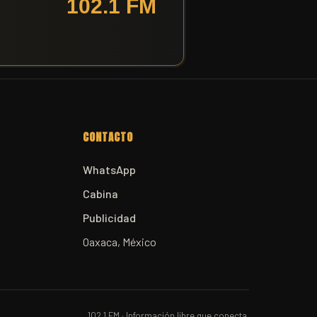
CONTACTO
WhatsApp
Cabina
Publicidad
Oaxaca, México
102.1 FM · Información libre que conecta.