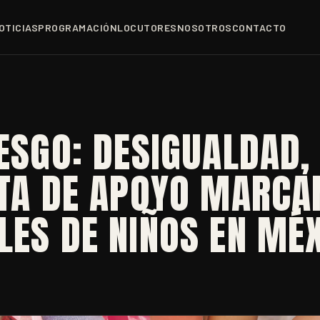
OTICIAS
PROGRAMACIÓN
LOCUTORES
NOSOTROS
CONTACTO
IESGO: DESIGUALDAD,
LTA DE APOYO MARCA
LES DE NIÑOS EN MÉ