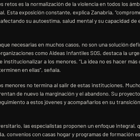
s retos es la normalización de la violencia en todos los ámbi
gital. Esta exposición constante, explica Zanabria, “compro
 afectando su autoestima, salud mental y su capacidad de 
nque necesarias en muchos casos, no son una solución defin
rganizaciones como Aldeas Infantiles SOS, destaca la urgen
ue institucionalizar a los menores. “La idea no es hacer más 
terminen en ellas”, señala.
os menores no termina al salir de estas instituciones. Much
frentan de nuevo la marginación y el abandono. Su proyect
eguimiento a estos jóvenes y acompañarlos en su transición
ersitario, las especialistas proponen un enfoque integral, 
ada, convenios con casas hogar y programas de formación es