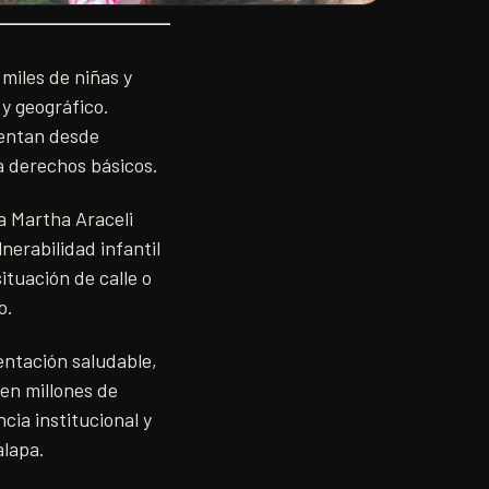
 miles de niñas y
y geográfico.
rentan desde
a derechos básicos.
a Martha Araceli
nerabilidad infantil
ituación de calle o
o.
mentación saludable,
en millones de
cia institucional y
alapa.