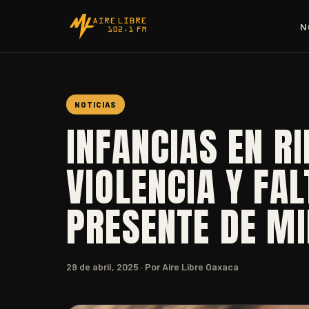
N
NOTICIAS
INFANCIAS EN R
VIOLENCIA Y FA
PRESENTE DE MI
29 de abril, 2025
· Por Aire Libre Oaxaca