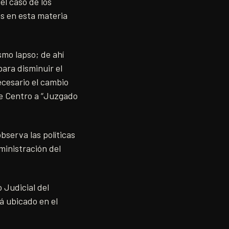
el caso de los
as en esta materia
smo lapso; de ahí
ara disminuir el
ecesario el cambio
de Centro a “Juzgado
serva las políticas
ministración del
 Judicial del
á ubicado en el