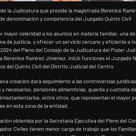
o de la Judicatura que preside la magistrada Berenice Ram
 de denominación y competencia del Juzgado Quinto Civil
ar mayor celeridad a los asuntos en materia familiar, una de
a de justicia, y ofrecer un servicio cercano y eficiente a l
024 del Pleno del Consejo de la Judicatura del Poder Judi
da Berenice Ramírez Jiménez, inició funciones el Juzgado N
 del Quinto Civil del Distrito Judicial del Centro.
eva creación dará seguimiento a las controversias jurídica
s y necesarios, pensiones alimenticias, guarda y custodia 
 intestamentarios, entre otros, que representan el mayor p
es en esta zona de la entidad.
ación obtenida por la Secretaría Ejecutiva del Pleno del Con
ados Civiles tienen menor carga de trabajo que los Familiar