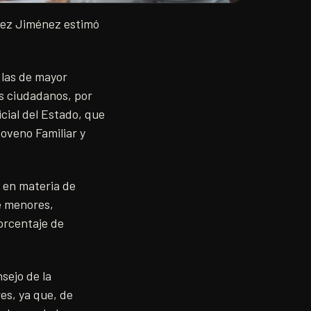
írez Jiménez estimó
 las de mayor
os ciudadanos, por
cial del Estado, que
oveno Familiar y
s en materia de
de menores,
orcentaje de
sejo de la
es, ya que, de