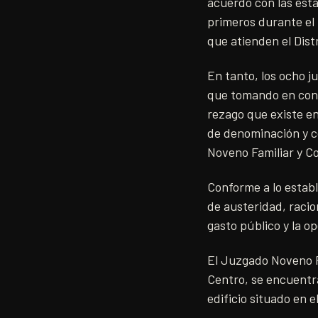
acuerdo con las esta
primeros durante el 
que atienden el Dist
En tanto, los ocho j
que tomando en cons
rezago que existe en
de denominación y co
Noveno Familiar y Co
Conforme a lo establ
de austeridad, racio
gasto público y la op
El Juzgado Noveno Fa
Centro, se encuentra
edificio situado en 