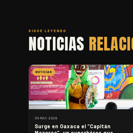
SIGUE LEYENDO
NOTICIAS
RELAC
NOTICIAS
05 MAY. 2026
Surge en Oaxaca el “Capitán
Mazorca”, un superhéroe que