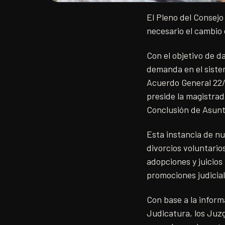
El Pleno del Consej
necesario el cambio
Con el objetivo de d
demanda en el sistem
Acuerdo General 22/2
preside la magistra
Conclusión de Asuntos
Esta instancia de nu
divorcios voluntario
adopciones y juicios
promociones judicial
Con base a la inform
Judicatura, los Juzg