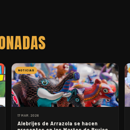
IONADAS
NOTICIAS
17 MAR. 2026
Alebrijes de Arrazola se hacen
presentes en los Martes de Brujas