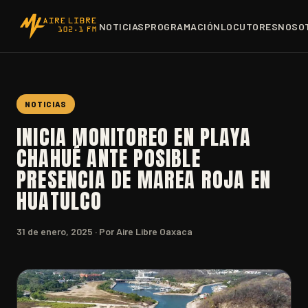
NOTICIAS
PROGRAMACIÓN
LOCUTORES
NOSO
NOTICIAS
INICIA MONITOREO EN PLAYA
CHAHUÉ ANTE POSIBLE
PRESENCIA DE MAREA ROJA EN
HUATULCO
31 de enero, 2025
· Por Aire Libre Oaxaca