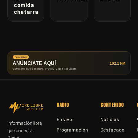
comida
chatarra
RADIO
CONTENIDO
En vivo
Noticias
Información libre
Programación
Destacado
que conecta.
Radio