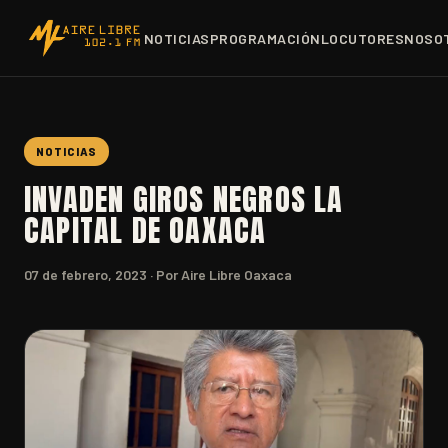
NOTICIAS
PROGRAMACIÓN
LOCUTORES
NOSO
NOTICIAS
INVADEN GIROS NEGROS LA
CAPITAL DE OAXACA
07 de febrero, 2023
· Por Aire Libre Oaxaca