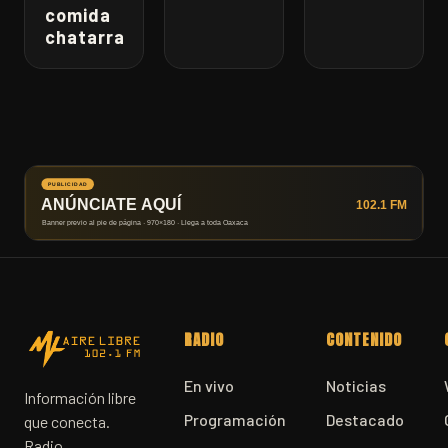
comida
chatarra
RADIO
CONTENIDO
En vivo
Noticias
Información libre
Programación
Destacado
que conecta.
Radio