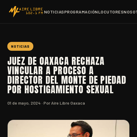
NOTICIAS
PROGRAMACIÓN
LOCUTORES
NOSO
NOTICIAS
JUEZ DE OAXACA RECHAZA
VINCULAR A PROCESO A
DIRECTOR DEL MONTE DE PIEDAD
POR HOSTIGAMIENTO SEXUAL
01 de mayo, 2024
· Por Aire Libre Oaxaca