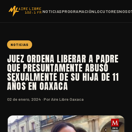
NOTICIAS
PROGRAMACIÓN
LOCUTORES
NOSO
NOTICIAS
JUEZ ORDENA LIBERAR A PADRE
QUE PRESUNTAMENTE ABUSÓ
SEXUALMENTE DE SU HIJA DE 11
AÑOS EN OAXACA
02 de enero, 2024
· Por Aire Libre Oaxaca