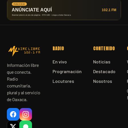
RADIO
CONTENIDO
En vivo
Noticias
Información libre
Programación
Destacado
que conecta.
Radio
Locutores
Nosotros
comunitaria,
plural y al servicio
de Oaxaca.