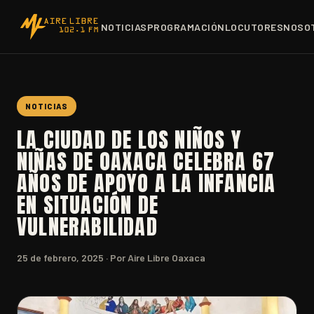
NOTICIAS
PROGRAMACIÓN
LOCUTORES
NOSO
NOTICIAS
LA CIUDAD DE LOS NIÑOS Y
NIÑAS DE OAXACA CELEBRA 67
AÑOS DE APOYO A LA INFANCIA
EN SITUACIÓN DE
VULNERABILIDAD
25 de febrero, 2025
· Por Aire Libre Oaxaca