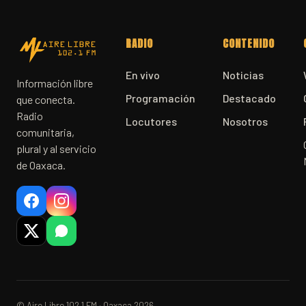
RADIO
CONTENIDO
En vivo
Noticias
Información libre
Programación
Destacado
que conecta.
Radio
Locutores
Nosotros
comunitaria,
plural y al servicio
de Oaxaca.
© Aire Libre 102.1 FM · Oaxaca 2026