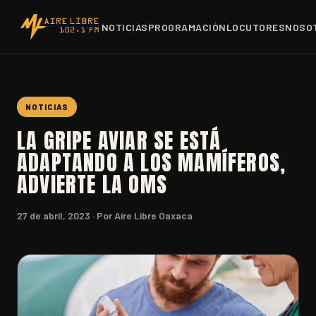
NOTICIAS
PROGRAMACIÓN
LOCUTORES
NOSO
NOTICIAS
LA GRIPE AVIAR SE ESTÁ
ADAPTANDO A LOS MAMÍFEROS,
ADVIERTE LA OMS
27 de abril, 2023
· Por Aire Libre Oaxaca