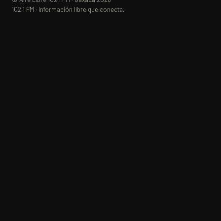
102.1 FM · Información libre que conecta.