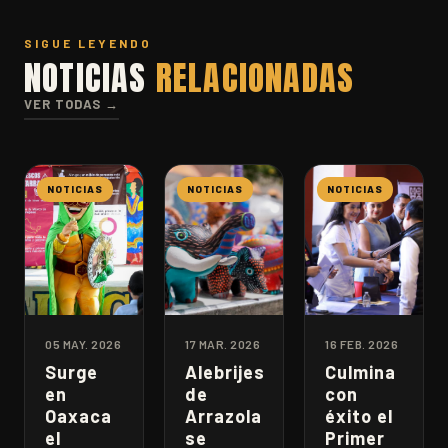
SIGUE LEYENDO
NOTICIAS
RELACIONADAS
VER TODAS →
NOTICIAS
NOTICIAS
NOTICIAS
05 MAY. 2026
17 MAR. 2026
16 FEB. 2026
Surge
Alebrijes
Culmina
en
de
con
Oaxaca
Arrazola
éxito el
el
se
Primer