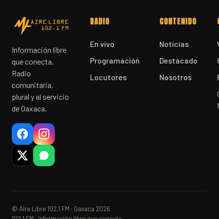
RADIO
CONTENIDO
En vivo
Noticias
Información libre
Programación
Destacado
que conecta.
Radio
Locutores
Nosotros
comunitaria,
plural y al servicio
de Oaxaca.
© Aire Libre 102.1 FM · Oaxaca 2026
102.1 FM · Información libre que conecta.