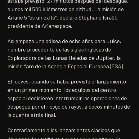
estaba previsto, 27 minutos después del despegue,
a unos mil 500 kilómetros de altitud. La misión de
Ariane 5 “es un éxito”, declaró Stéphane Israël,
presidente de Arianespace.
Así empezó una odisea de ocho años para Juice,
nombre procedente de las siglas inglesas de
Exploradora de las Lunas Heladas de Júpiter, la
misión faro de la Agencia Espacial Europea (ESA).
El jueves, cuando se había previsto el lanzamiento
en un primer momento, los equipos del centro
espacial decidieron interrumpir las operaciones de
despegue por el riesgo de rayos, a pocos minutos de
la cuenta atrás final.
Contrariamente a los lanzamientos clásicos que
disponen de un cierto margen para despegar, la