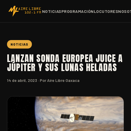
NOTICIAS
PROGRAMACIÓN
LOCUTORES
NOSO
NOTICIAS
LANZAN SONDA EUROPEA JUICE A
JÚPITER Y SUS LUNAS HELADAS
14 de abril, 2023
· Por Aire Libre Oaxaca