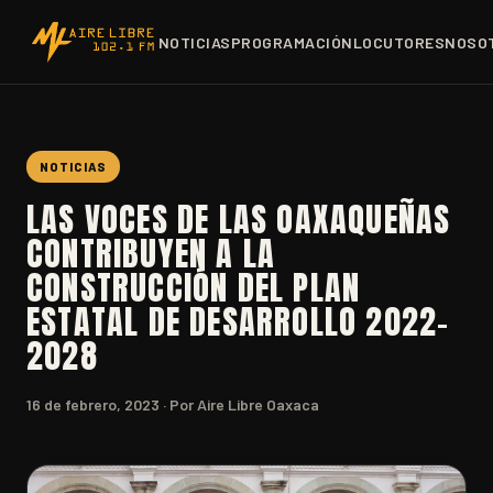
NOTICIAS
PROGRAMACIÓN
LOCUTORES
NOSO
NOTICIAS
LAS VOCES DE LAS OAXAQUEÑAS
CONTRIBUYEN A LA
CONSTRUCCIÓN DEL PLAN
ESTATAL DE DESARROLLO 2022-
2028
16 de febrero, 2023
· Por Aire Libre Oaxaca