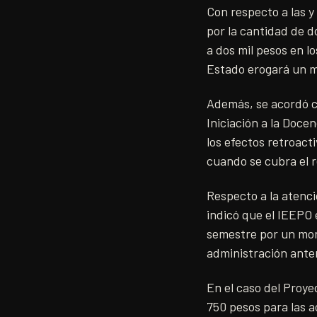
Con respecto a las y 
por la cantidad de d
a dos mil pesos en l
Estado erogará un m
Además, se acordó cu
Iniciación a la Doce
los efectos retroact
cuando se cubra el re
Respecto a la atenci
indicó que el IEEPO 
semestre por un mon
administración anter
En el caso del Proye
750 pesos para las a