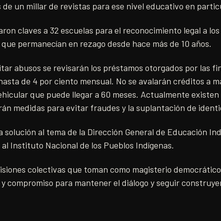
de un millar de revistas para ese nivel educativo en partic
ron claves a 32 escuelas para el reconocimiento legal a los
 que permanecían en rezago desde hace más de 10 años.
tar abusos se revisarán los préstamos otorgados por las fin
 hasta de 4 por ciento mensual. No se avalarán créditos a 
ehicular que puede llegar a 60 meses. Actualmente existen 
án medidas para evitar fraudes y la suplantación de ident
 solución al tema de la Dirección General de Educación In
al Instituto Nacional de los Pueblos Indígenas.
isiones colectivas que toman como magisterio democrátic
y compromiso para mantener el diálogo y seguir construye