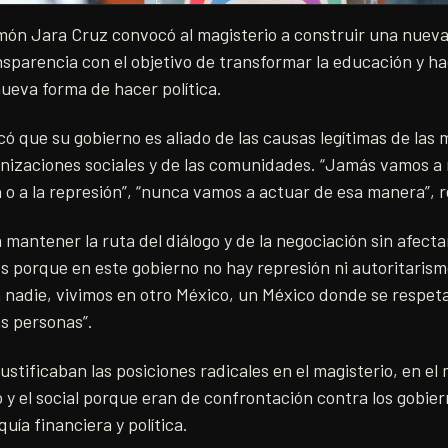
ón Jara Cruz convocó al magisterio a construir una nueva
ansparencia con el objetivo de transformar la educación y ha
ueva forma de hacer política.
ó que su gobierno es aliado de las causas legítimas de las
izaciones sociales y de las comunidades. “Jamás vamos a r
n o a la represión”, “nunca vamos a actuar de esa manera”, r
a mantener la ruta del diálogo y de la negociación sin afecta
es porque en este gobierno no hay represión ni autoritarismo
a nadie, vivimos en otro México, un México donde se respet
as personas”.
justificaban las posiciones radicales en el magisterio, en e
 y el social porque eran de confrontación contra los gobier
quía financiera y política.