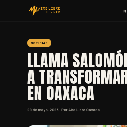
N
NOTICIAS
LLAMA SALOMÓN
A TRANSFORMAR
EN OAXACA
29 de mayo, 2023
· Por Aire Libre Oaxaca