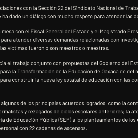
ciaciones con la Sección 22 del Sindicato Nacional de Traba
 ha dado un diálogo con mucho respeto para atender las d
 mesa con el Fiscal General del Estado y el Magistrado Pres
a para atender diversas demandas relacionadas con investi
e las víctimas fueron o son maestros o maestras.
icia el trabajo conjunto con propuestas del Gobierno del Est
 para la Transformación de la Educación de Oaxaca de del m
 para construir la nueva ley estatal de educación con las c
algunos de los principales acuerdos logrados, como la con
rmalistas y rezagados de ciclos escolares anteriores; la at
ría de Educación Pública (SEP) a los planteamientos de los 
personal con 22 cadenas de ascensos.