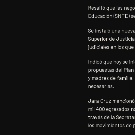
Resaltó que las nego
Educación (SNTE) se
Se instaló una nueva
Superior de Justici
judiciales en los qu
Indicó que hoy se in
propuestas del Plan
y madres de familia,
necesarias.
Jara Cruz mencionó 
mil 400 egresados no
través de la Secreta
los movimientos de 