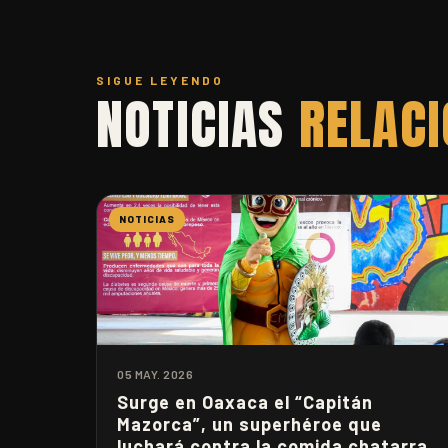
SIGUE LEYENDO
NOTICIAS
RELAC
NOTICIAS
05 MAY. 2026
Surge en Oaxaca el “Capitán
Mazorca”, un superhéroe que
luchará contra la comida chatarra