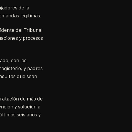
jadores de la
emandas legítimas.
idente del Tribunal
gaciones y procesos
ado, con las
agisterio, y padres
onsultas que sean
tratación de más de
ención y solución a
últimos seis años y