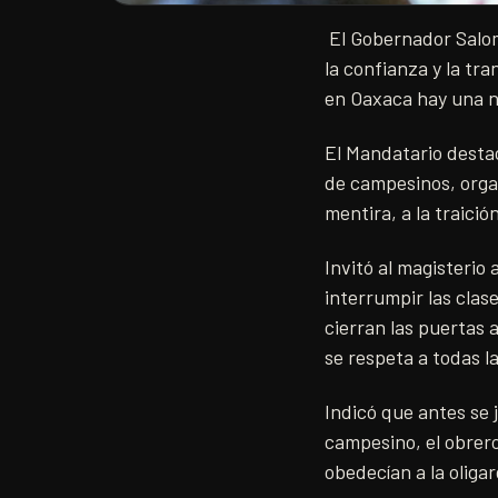
El Gobernador Salom
la confianza y la tr
en Oaxaca hay una n
El Mandatario destac
de campesinos, organ
mentira, a la traició
Invitó al magisterio 
interrumpir las clas
cierran las puertas 
se respeta a todas l
Indicó que antes se 
campesino, el obrero
obedecían a la oligar