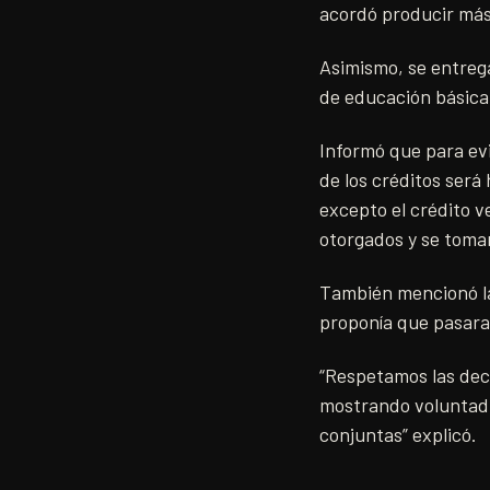
acordó producir más 
Asimismo, se entrega
de educación básica
Informó que para evi
de los créditos será
excepto el crédito v
otorgados y se tomar
También mencionó la
proponía que pasara 
“Respetamos las dec
mostrando voluntad 
conjuntas” explicó.