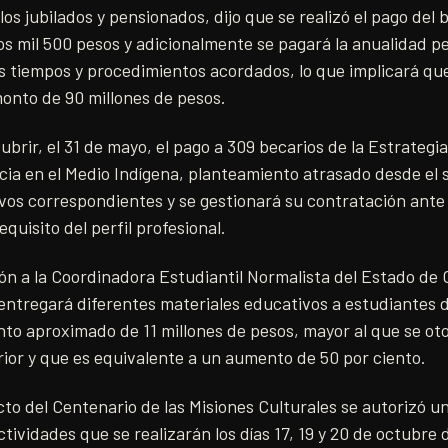
los jubilados y pensionados, dijo que se realizó el pago del
os mil 500 pesos y adicionalmente se pagará la anualidad 
os tiempos y procedimientos acordados, lo que implicará que
onto de 90 millones de pesos.
brir, el 31 de mayo, el pago a 309 becarios de la Estrategi
ncia en el Medio Indígena, planteamiento atrasado desde el 
ivos correspondientes y se gestionará su contratación ante
quisito del perfil profesional.
ón a la Coordinadora Estudiantil Normalista del Estado de
entregará diferentes materiales educativos a estudiantes 
to aproximado de 11 millones de pesos, mayor al que se oto
ior y que es equivalente a un aumento de 50 por ciento.
cto del Centenario de las Misiones Culturales se autorizó u
ctividades que se realizarán los días 17, 19 y 20 de octubre 