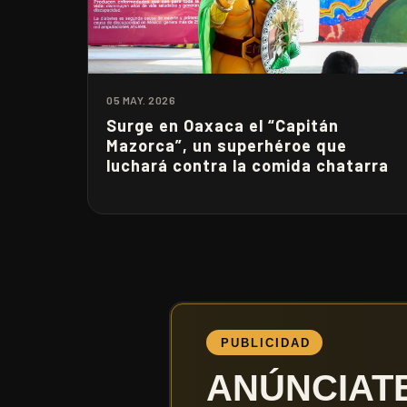
05 MAY. 2026
Surge en Oaxaca el “Capitán
Mazorca”, un superhéroe que
luchará contra la comida chatarra