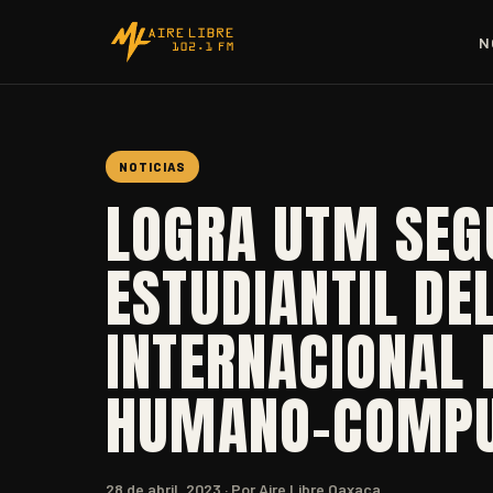
N
NOTICIAS
LOGRA UTM SEG
ESTUDIANTIL DE
INTERNACIONAL 
HUMANO-COMPU
28 de abril, 2023
· Por Aire Libre Oaxaca