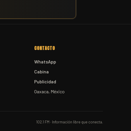
CONTACTO
WhatsApp
Cabina
Publicidad
Oaxaca, México
102.1 FM · Información libre que conecta.