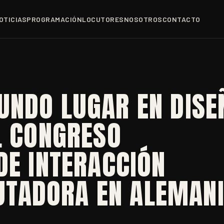
OTICIAS
PROGRAMACIÓN
LOCUTORES
NOSOTROS
CONTACTO
UNDO LUGAR EN DISE
L CONGRESO
DE INTERACCIÓN
TADORA EN ALEMAN