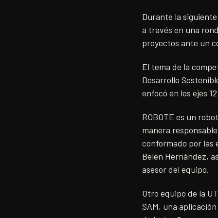
Durante la siguiente
a través en una rond
proyectos ante un co
El tema de la compet
Desarrollo Sostenibl
enfocó en los ejes 12
ROBOTE es un robot e
manera responsable,
conformado por las e
Belén Hernández, as
asesor del equipo.
Otro equipo de la UT
SAM, una aplicación