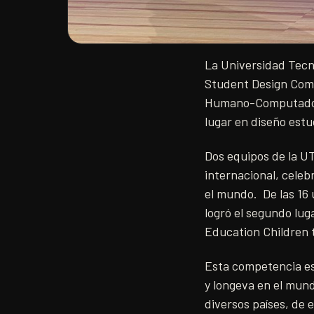
La Universidad Tecn
Student Design Comp
Humano-Computadora
lugar en diseño estud
Dos equipos de la U
internacional, celeb
el mundo. De las 16 
logró el segundo lu
Education Children t
Esta competencia es
y longeva en el mund
diversos países, de