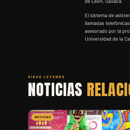
de León, Oaxaca.
El sistema de asist
llamadas telefónicas
asesorado por la pro
Universidad de la C
SIGUE LEYENDO
NOTICIAS
RELAC
NOTICIAS