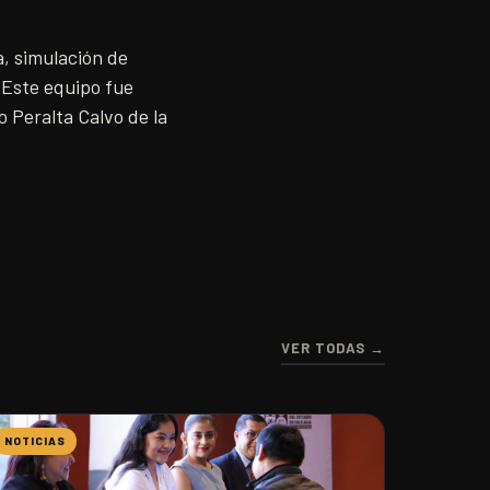
, simulación de
. Este equipo fue
o Peralta Calvo de la
VER TODAS →
NOTICIAS