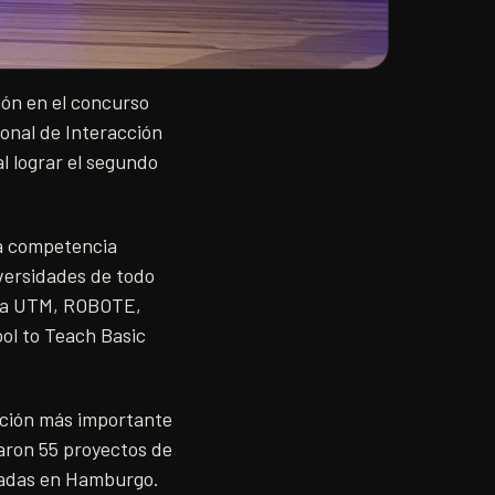
ión en el concurso
onal de Interacción
 lograr el segundo
sa competencia
iversidades de todo
e la UTM, ROBOTE,
ol to Teach Basic
ación más importante
paron 55 proyectos de
ntadas en Hamburgo.