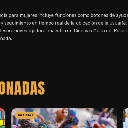
encia para mujeres incluye funciones como botones de ayuda
 y seguimiento en tiempo real de la ubicación de la usuaria
fesora-investigadora, maestra en Ciencias María del Rosari
añada.
IONADAS
NOTICIAS