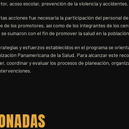
tor, acoso escolar, prevención de la violencia y accidentes.
stas acciones fue necesaria la participación del personal d
e de los promotores, así como de los integrantes de los cen
e se sumaron con el fin de promover la salud en la población
rategias y esfuerzos establecidos en el programa se orient
anización Panamericana de la Salud. Para alcanzar este rec
r, coordinar y evaluar los procesos de planeación, organiz
ntervenciones.
IONADAS