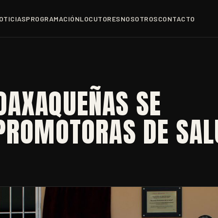
OTICIAS
PROGRAMACIÓN
LOCUTORES
NOSOTROS
CONTACTO
OAXAQUEÑAS SE
 PROMOTORAS DE SAL