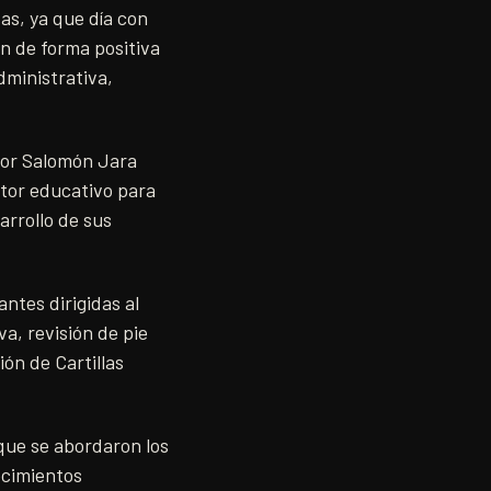
as, ya que día con
en de forma positiva
dministrativa,
ador Salomón Jara
ctor educativo para
arrollo de sus
ntes dirigidas al
a, revisión de pie
ión de Cartillas
 que se abordaron los
ecimientos