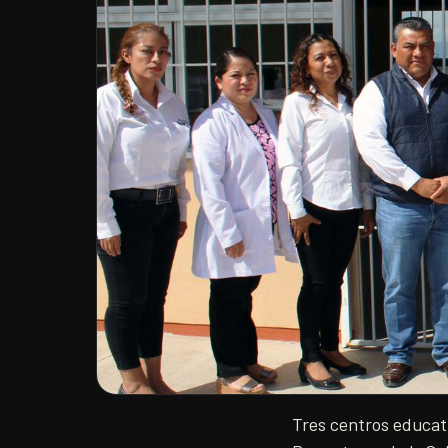
Tres centros educati