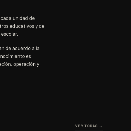
e cada unidad de
tros educativos y de
 escolar.
an de acuerdo a la
onocimiento es
ación, operación y
VER TODAS →