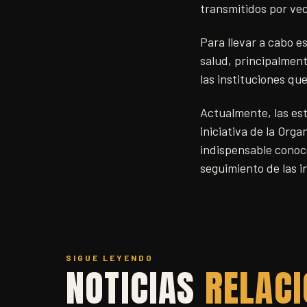
transmitidos por vec
Para llevar a cabo e
salud, principalment
las instituciones qu
Actualmente, las est
iniciativa de la Org
indispensable conoce
seguimiento de las i
SIGUE LEYENDO
NOTICIAS
RELAC