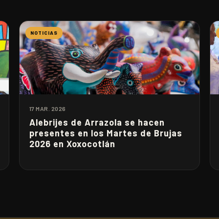
NOTICIAS
17 MAR. 2026
Alebrijes de Arrazola se hacen
presentes en los Martes de Brujas
2026 en Xoxocotlán