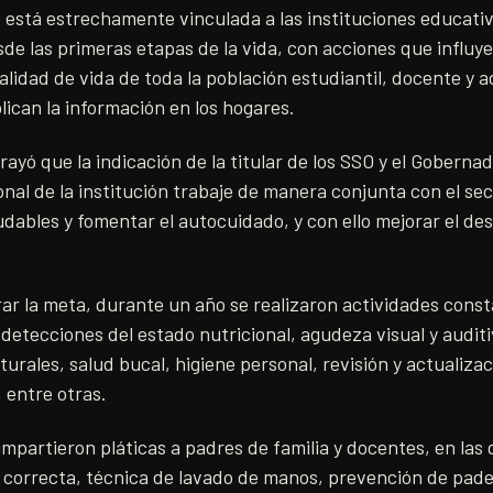
 está estrechamente vinculada a las instituciones educativ
sde las primeras etapas de la vida, con acciones que influy
calidad de vida de toda la población estudiantil, docente y a
ican la información en los hogares.
ayó que la indicación de la titular de los SSO y el Gobern
onal de la institución trabaje de manera conjunta con el se
dables y fomentar el autocuidado, y con ello mejorar el des
ar la meta, durante un año se realizaron actividades consta
etecciones del estado nutricional, agudeza visual y auditiv
urales, salud bucal, higiene personal, revisión y actualizac
 entre otras.
mpartieron pláticas a padres de familia y docentes, en las
 correcta, técnica de lavado de manos, prevención de pad