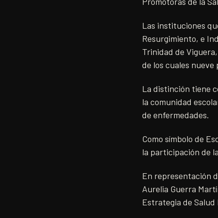
Promotoras de la Sal
Las instituciones qu
Resurgimiento, e In
Trinidad de Viguera,
de los cuales nueve 
La distinción tiene 
la comunidad escolar
de enfermedades.
Como símbolo de Esc
la participación de 
En representación de
Aurelia Guerra Mart
Estrategia de Salud 