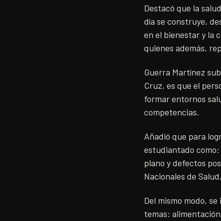
Destacó que la salud
día se construye, de
en el bienestar y la 
quienes además, repl
Guerra Martínez subr
Cruz, es que el pers
formar entornos salu
competencias.
Añadió que para logr
estudiantado como: d
plano y defectos post
Nacionales de Salud,
Del mismo modo, se i
temas: alimentación