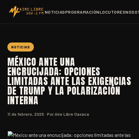
NOTICIAS
PROGRAMACIÓN
LOCUTORES
NOSO
NOTICIAS
MÉXICO ANTE UNA
ENCRUCIJADA: OPCIONES
LIMITADAS ANTE LAS EXIGENCIAS
DE TRUMP Y LA POLARIZACIÓN
INTERNA
11 de febrero, 2025
· Por Aire Libre Oaxaca