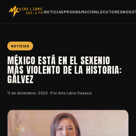
NOTICIAS
PROGRAMACIÓN
LOCUTORES
NOSO
NOTICIAS
MÉXICO ESTÁ EN EL SEXENIO
MÁS VIOLENTO DE LA HISTORIA:
GÁLVEZ
11 de diciembre, 2023
· Por Aire Libre Oaxaca