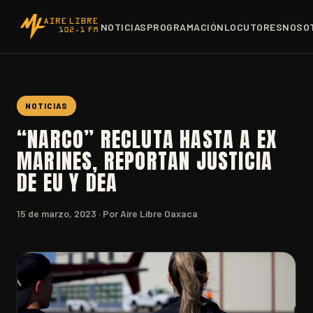
NOTICIAS
PROGRAMACIÓN
LOCUTORES
NOSO
NOTICIAS
“NARCO” RECLUTA HASTA A EX
MARINES, REPORTAN JUSTICIA
DE EU Y DEA
15 de marzo, 2023
· Por Aire Libre Oaxaca