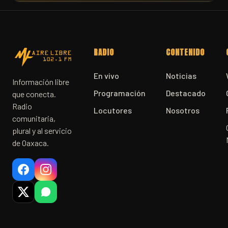
RADIO
CONTENIDO
En vivo
Noticias
Información libre
Programación
Destacado
que conecta.
Radio
Locutores
Nosotros
comunitaria,
plural y al servicio
de Oaxaca.