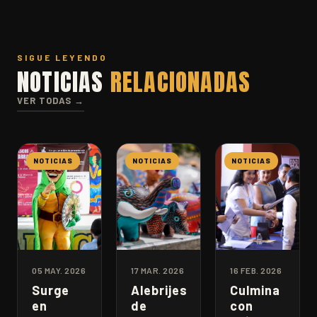
SIGUE LEYENDO
NOTICIAS
RELACIONADAS
VER TODAS →
NOTICIAS
NOTICIAS
NOTICIAS
05 MAY. 2026
17 MAR. 2026
16 FEB. 2026
Surge
Alebrijes
Culmina
en
de
con