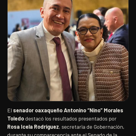
El
senador oaxaqueño Antonino “Nino” Morales
Toledo
destacó los resultados presentados por
Rosa Icela Rodríguez
, secretaria de Gobernación,
durante su comparecencia ante el Senado de la