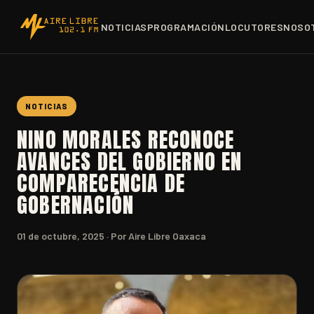
NOTICIAS
PROGRAMACIÓN
LOCUTORES
NOSO
NOTICIAS
NINO MORALES RECONOCE
AVANCES DEL GOBIERNO EN
COMPARECENCIA DE
GOBERNACIÓN
01 de octubre, 2025
· Por Aire Libre Oaxaca