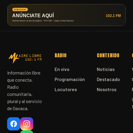
RADIO
CONTENIDO
En vivo
Noticias
Información libre
Programación
Destacado
que conecta.
Radio
Locutores
Nosotros
comunitaria,
plural y al servicio
de Oaxaca.