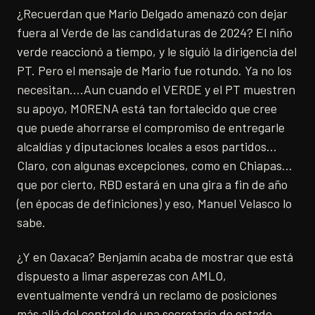
¿Recuerdan que Mario Delgado amenazó con dejar
fuera al Verde de las candidaturas de 2024? El niño
verde reaccionó a tiempo, y le siguió la dirigencia del
PT. Pero el mensaje de Mario fue rotundo. Ya no los
necesitan….Aun cuando el VERDE y el PT muestren
su apoyo, MORENA está tan fortalecido que cree
que puede ahorrarse el compromiso de entregarle
alcaldías y diputaciones locales a esos partidos…
Claro, con algunas excepciones, como en Chiapas…
que por cierto, RBD estará en una gira a fin de año
(en épocas de definiciones) y eso, Manuel Velasco lo
sabe.
¿Y en Oaxaca? Benjamín acaba de mostrar que está
dispuesto a limar asperezas con AMLO,
eventualmente vendrá un reclamo de posiciones
más allá del control de una secretaría de estado…