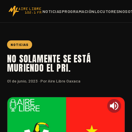
NOTICIAS
PROGRAMACIÓN
LOCUTORES
NOSO
NOTICIAS
NO SOLAMENTE SE ESTÁ
MURIENDO EL PRI.
01 de junio, 2023
· Por Aire Libre Oaxaca