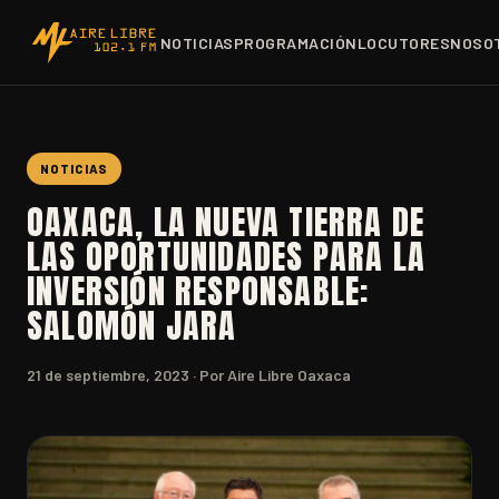
NOTICIAS
PROGRAMACIÓN
LOCUTORES
NOSO
NOTICIAS
OAXACA, LA NUEVA TIERRA DE
LAS OPORTUNIDADES PARA LA
INVERSIÓN RESPONSABLE:
SALOMÓN JARA
21 de septiembre, 2023
· Por Aire Libre Oaxaca