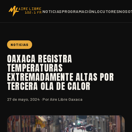
NOTICIAS
PROGRAMACIÓN
LOCUTORES
NOSO
NOTICIAS
OAXACA REGISTRA
TEMPERATURAS
EXTREMADAMENTE ALTAS POR
TERCERA OLA DE CALOR
27 de mayo, 2024
· Por Aire Libre Oaxaca