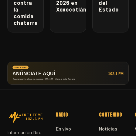
contra
2026 en
del
la
Xoxocotlán
Estado
comida
chatarra
RADIO
CONTENIDO
En vivo
Noticias
Información libre