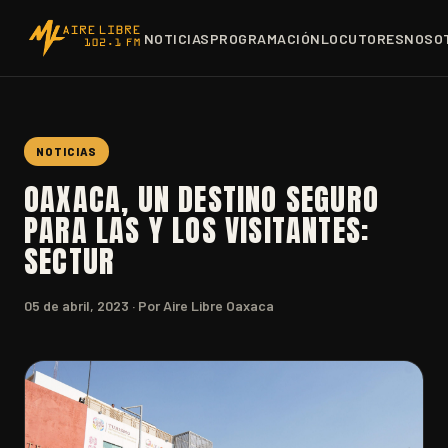
NOTICIAS
PROGRAMACIÓN
LOCUTORES
NOSO
NOTICIAS
OAXACA, UN DESTINO SEGURO
PARA LAS Y LOS VISITANTES:
SECTUR
05 de abril, 2023
· Por Aire Libre Oaxaca