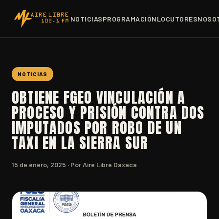
NOTICIAS
PROGRAMACIÓN
LOCUTORES
NOSO
NOTICIAS
OBTIENE FGEO VINCULACIÓN A
PROCESO Y PRISIÓN CONTRA DOS
IMPUTADOS POR ROBO DE UN
TAXI EN LA SIERRA SUR
15 de enero, 2025
· Por Aire Libre Oaxaca