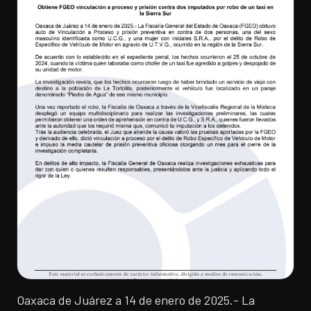
Oaxaca de Juárez a 14 de enero de 2025.- La