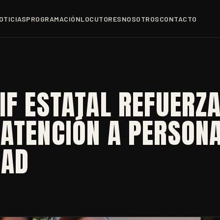
OTICIAS
PROGRAMACIÓN
LOCUTORES
NOSOTROS
CONTACTO
IF ESTATAL REFUERZ
 ATENCIÓN A PERSON
DAD