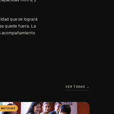
cidad que se logrará
 se quede fuera. La
 un acompañamiento
VER TODAS →
NOTICIAS