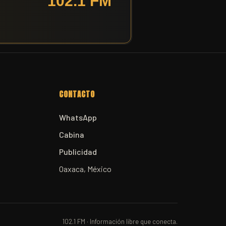
CONTACTO
WhatsApp
Cabina
Publicidad
Oaxaca, México
102.1 FM · Información libre que conecta.