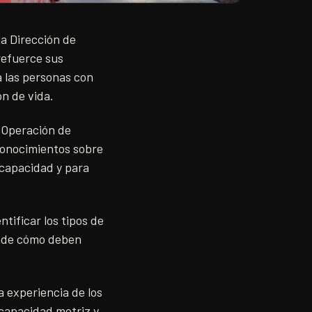
 la Dirección de
refuerce sus
a las personas con
ón de vida.
e Operación de
 conocimientos sobre
scapacidad y para
tificar los tipos de
s de cómo deben
a experiencia de los
scapacidad motriz y