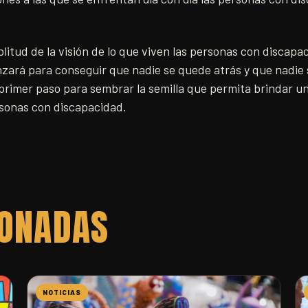
plitud de la visión de lo que viven las personas con discapa
anzará para conseguir que nadie se quede atrás y que nadie
el primer paso para sembrar la semilla que permita brindar
rsonas con discapacidad.
IONADAS
NOTICIAS