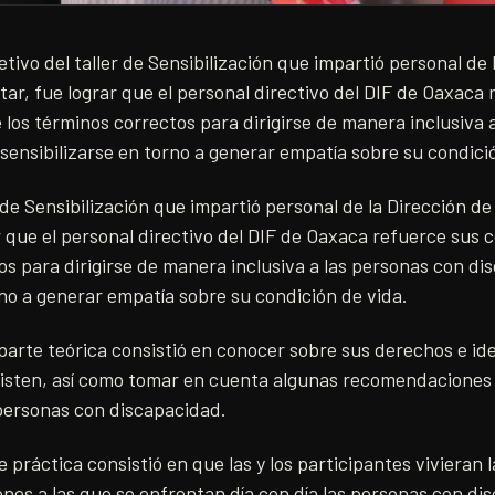
jetivo del taller de Sensibilización que impartió personal de
ar, fue lograr que el personal directivo del DIF de Oaxaca 
los términos correctos para dirigirse de manera inclusiva 
sensibilizarse en torno a generar empatía sobre su condici
er de Sensibilización que impartió personal de la Dirección d
r que el personal directivo del DIF de Oaxaca refuerce sus
os para dirigirse de manera inclusiva a las personas con di
rno a generar empatía sobre su condición de vida.
 parte teórica consistió en conocer sobre sus derechos e iden
isten, así como tomar en cuenta algunas recomendacione
 personas con discapacidad.
 práctica consistió en que las y los participantes vivieran l
ones a las que se enfrentan día con día las personas con di