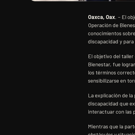
Oaxca, Oax
. – El ob
Operación de Bienest
conocimientos sobre 
discapacidad y para 
El objetivo del tall
Bienestar, fue logra
los términos correct
sensibilizarse en to
La explicación de la
discapacidad que ex
interactuar con las
Mientras que la parte
obstáculos y situaci