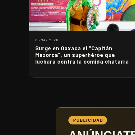
05 MAY. 2026
Surge en Oaxaca el “Capitán
Mazorca”, un superhéroe que
luchará contra la comida chatarra