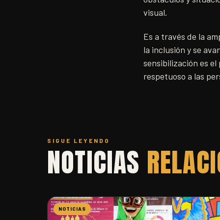
visual.
Es a través de la am
la inclusión y se av
sensibilización es 
respetuoso a las pe
SIGUE LEYENDO
NOTICIAS
RELAC
NOTICIAS