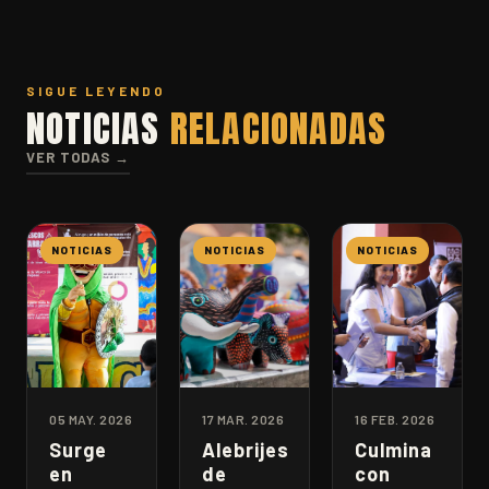
SIGUE LEYENDO
NOTICIAS
RELACIONADAS
VER TODAS →
NOTICIAS
NOTICIAS
NOTICIAS
05 MAY. 2026
17 MAR. 2026
16 FEB. 2026
Surge
Alebrijes
Culmina
en
de
con