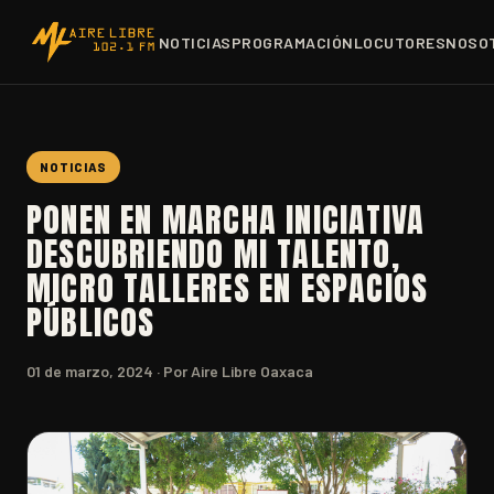
NOTICIAS
PROGRAMACIÓN
LOCUTORES
NOSO
NOTICIAS
PONEN EN MARCHA INICIATIVA
DESCUBRIENDO MI TALENTO,
MICRO TALLERES EN ESPACIOS
PÚBLICOS
01 de marzo, 2024
· Por Aire Libre Oaxaca