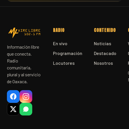
RADIO
CONTENIDO
En vivo
Noticias
Información libre
Programación
Destacado
que conecta.
Radio
Locutores
Nosotros
comunitaria,
plural y al servicio
de Oaxaca.