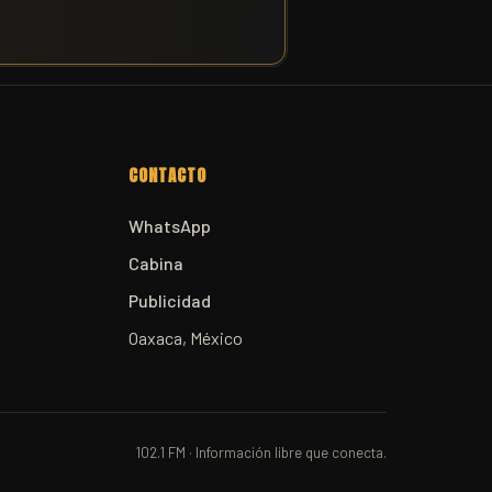
CONTACTO
WhatsApp
Cabina
Publicidad
Oaxaca, México
102.1 FM · Información libre que conecta.