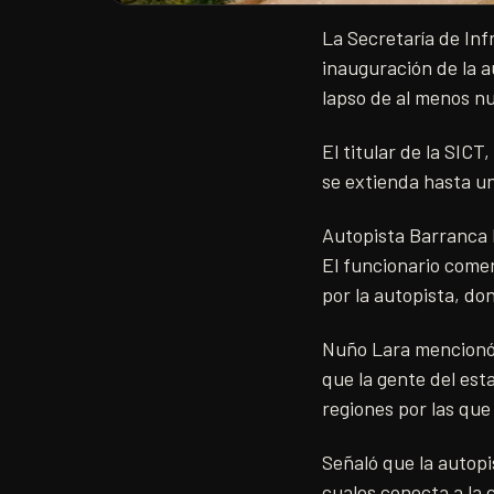
La Secretaría de In
inauguración de la a
lapso de al menos n
El titular de la SIC
se extienda hasta un
Autopista Barranca 
El funcionario comen
por la autopista, do
Nuño Lara mencionó q
que la gente del es
regiones por las que
Señaló que la autopi
cuales conecta a la