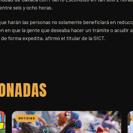
ntre seis y ocho horas.
ue harán las personas no solamente beneficiará en reducc
ién en que la gente que deseaba hacer un trámite o acudir 
 de forma expedita, afirmó el titular de la SICT.
IONADAS
NOTICIAS