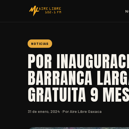
N
NOTICIAS
POR INAUGURACI
BARRANCA LARG
GRATUITA 9 MES
31 de enero, 2024
· Por Aire Libre Oaxaca