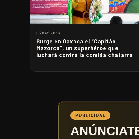
05 MAY. 2026
Surge en Oaxaca el “Capitán
Mazorca”, un superhéroe que
luchará contra la comida chatarra