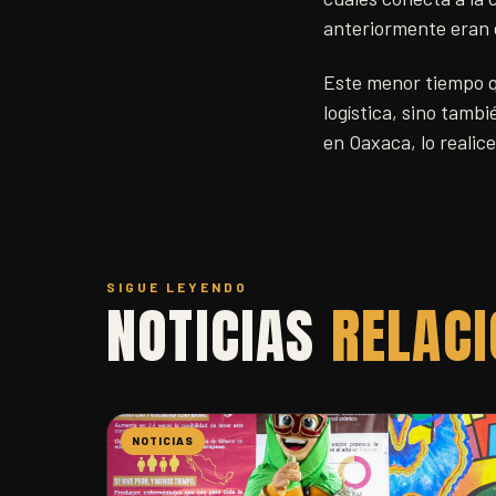
anteriormente eran e
Este menor tiempo q
logística, sino tamb
en Oaxaca, lo realice
SIGUE LEYENDO
NOTICIAS
RELAC
NOTICIAS