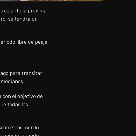
 que ante la próxima
ero, se tendrá un
eriodo libre de peaje
ago para transitar
y medianos.
 con el objetivo de
ue todas las
ilómetros, con lo
s y media, cuando