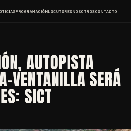
OTICIAS
PROGRAMACIÓN
LOCUTORES
NOSOTROS
CONTACTO
ÓN, AUTOPISTA
A-VENTANILLA SERÁ
ES: SICT