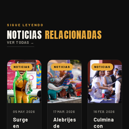
SIGUE LEYENDO
NOTICIAS
RELACIONADAS
VER TODAS →
NOTICIAS
NOTICIAS
NOTICIAS
05 MAY. 2026
17 MAR. 2026
16 FEB. 2026
Surge
Alebrijes
Culmina
en
de
con