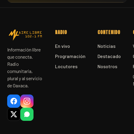
RADIO
CONTENIDO
En vivo
Noticias
Información libre
Programación
Destacado
que conecta.
Radio
Locutores
Nosotros
comunitaria,
plural y al servicio
de Oaxaca.