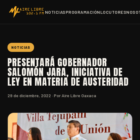
NOTICIAS
PROGRAMACIÓN
LOCUTORES
NOSO
NOTICIAS
PRESENTARÁ GOBERNADOR
SALOMÓN JARA, INICIATIVA DE
LEY EN MATERIA DE AUSTERIDAD
29 de diciembre, 2022
· Por Aire Libre Oaxaca