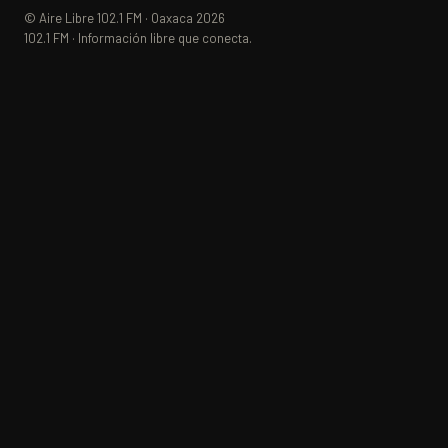
© Aire Libre 102.1 FM · Oaxaca 2026
102.1 FM · Información libre que conecta.