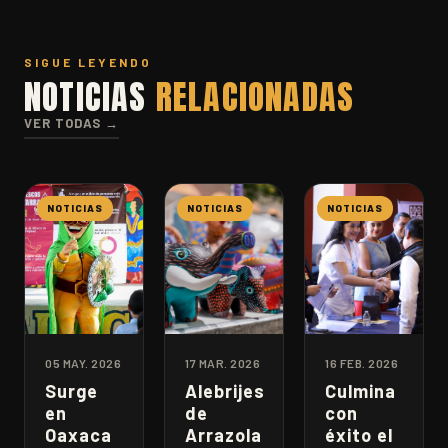
SIGUE LEYENDO
NOTICIAS
RELACIONADAS
VER TODAS →
NOTICIAS
NOTICIAS
NOTICIAS
05 MAY. 2026
17 MAR. 2026
16 FEB. 2026
Surge
Alebrijes
Culmina
en
de
con
Oaxaca
Arrazola
éxito el