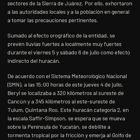
sectores de la Sierra de Juárez. Por ello, exhortaron
a las autoridades locales y a la población en general
a tomar las precauciones pertinentes.
Sumado al efecto orográfico de la entidad, se
prevén lluvias fuertes a localmente muy fuertes
durante el viernes 5 y sábado 6 de julio como efecto
indirecto del huracán.
De acuerdo con el Sistema Meteorológico Nacional
(SMN), a las 15:00 horas de este jueves 4 de julio,
Beryl se localizaba a 320 kilómetros al sureste de
Cancún y a 345 kilómetros al este-sureste de
Tulum, Quintana Roo. Este huracán categoría 2, en
la escala Saffir-Simpson, se espera que se mueva
sobre la Península de Yucatán, se debilite a
tormenta tropical por la fricción y emerja al Golfo de