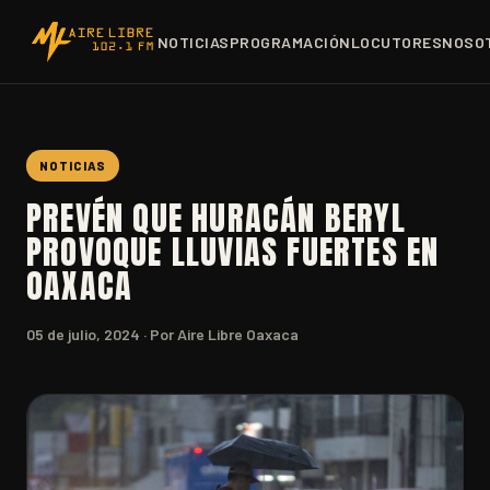
NOTICIAS
PROGRAMACIÓN
LOCUTORES
NOSO
NOTICIAS
PREVÉN QUE HURACÁN BERYL
PROVOQUE LLUVIAS FUERTES EN
OAXACA
05 de julio, 2024
· Por Aire Libre Oaxaca