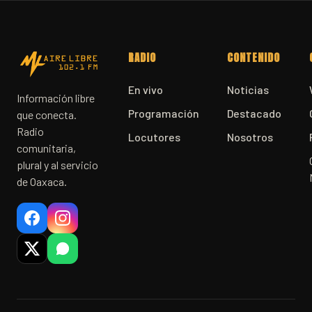
RADIO
CONTENIDO
En vivo
Noticias
Información libre
Programación
Destacado
que conecta.
Radio
Locutores
Nosotros
comunitaria,
plural y al servicio
de Oaxaca.