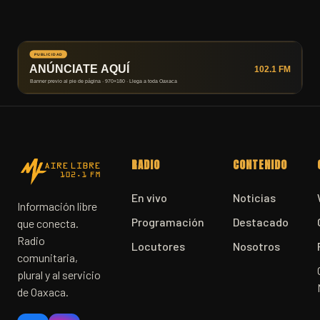
RADIO
CONTENIDO
En vivo
Noticias
Información libre
Programación
Destacado
que conecta.
Radio
Locutores
Nosotros
comunitaria,
plural y al servicio
de Oaxaca.