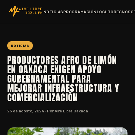
NOTICIAS
PROGRAMACIÓN
LOCUTORES
NOSO
NOTICIAS
PRODUCTORES AFRO DE LIMÓN
EN OAXACA EXIGEN APOYO
GUBERNAMENTAL PARA
MEJORAR INFRAESTRUCTURA Y
COMERCIALIZACIÓN
25 de agosto, 2024
· Por Aire Libre Oaxaca