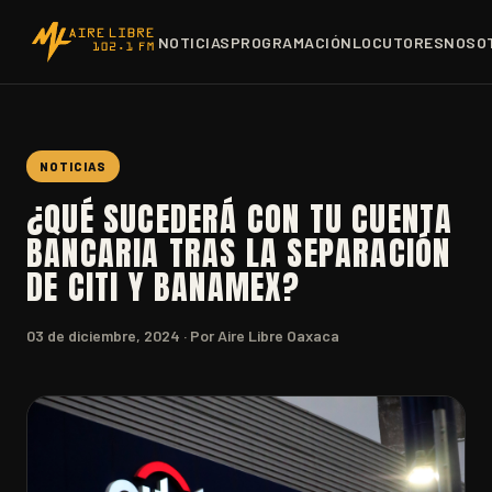
NOTICIAS
PROGRAMACIÓN
LOCUTORES
NOSO
NOTICIAS
¿QUÉ SUCEDERÁ CON TU CUENTA
BANCARIA TRAS LA SEPARACIÓN
DE CITI Y BANAMEX?
03 de diciembre, 2024
· Por Aire Libre Oaxaca