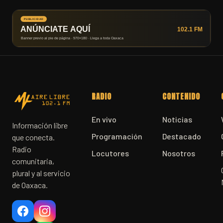
RADIO
CONTENIDO
En vivo
Noticias
Información libre
Programación
Destacado
que conecta.
Radio
Locutores
Nosotros
comunitaria,
plural y al servicio
de Oaxaca.