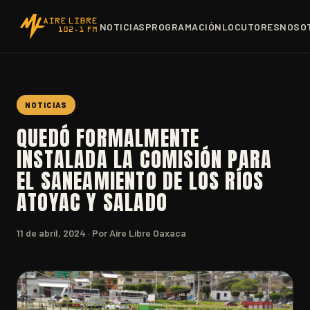
NOTICIAS
PROGRAMACIÓN
LOCUTORES
NOSO
NOTICIAS
QUEDÓ FORMALMENTE
INSTALADA LA COMISIÓN PARA
EL SANEAMIENTO DE LOS RÍOS
ATOYAC Y SALADO
11 de abril, 2024
· Por Aire Libre Oaxaca