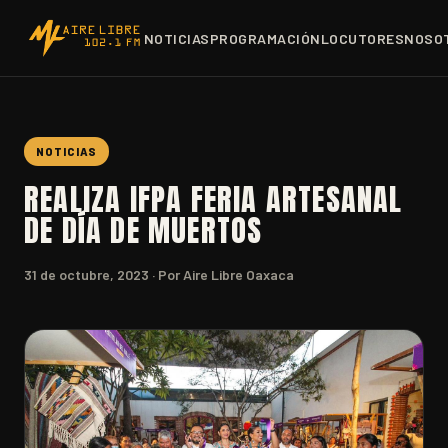
NOTICIAS
PROGRAMACIÓN
LOCUTORES
NOSO
NOTICIAS
REALIZA IFPA FERIA ARTESANAL
DE DÍA DE MUERTOS
31 de octubre, 2023
· Por Aire Libre Oaxaca