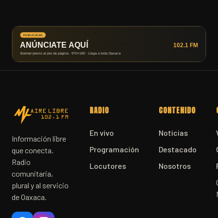
RADIO
CONTENIDO
En vivo
Noticias
Información libre
Programación
Destacado
que conecta.
Radio
Locutores
Nosotros
comunitaria,
plural y al servicio
de Oaxaca.