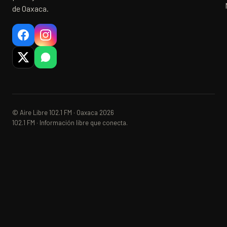
de Oaxaca.
© Aire Libre 102.1 FM · Oaxaca 2026
102.1 FM · Información libre que conecta.