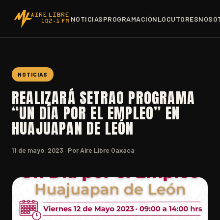
NOTICIAS
PROGRAMACIÓN
LOCUTORES
NOSO
NOTICIAS
REALIZARÁ SETRAO PROGRAMA
“UN DÍA POR EL EMPLEO” EN
HUAJUAPAN DE LEÓN
11 de mayo, 2023
· Por Aire Libre Oaxaca