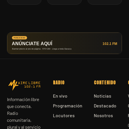
RADIO
CONTENIDO
En vivo
Noticias
Información libre
Programación
Destacado
que conecta.
Radio
Locutores
Nosotros
comunitaria,
plural y al servicio