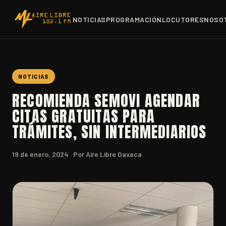
NOTICIAS
PROGRAMACIÓN
LOCUTORES
NOSO
NOTICIAS
RECOMIENDA SEMOVI AGENDAR
CITAS GRATUITAS PARA
TRÁMITES, SIN INTERMEDIARIOS
19 de enero, 2024
· Por Aire Libre Oaxaca