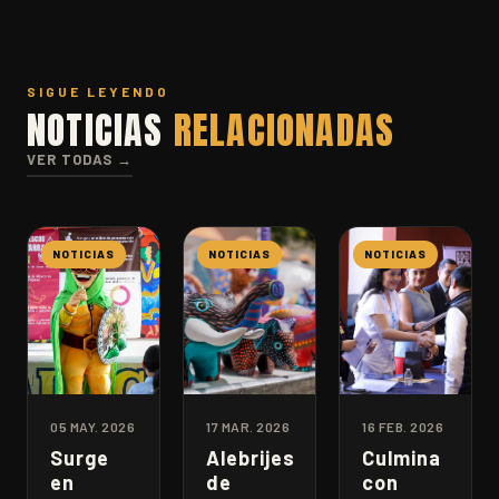
SIGUE LEYENDO
NOTICIAS
RELACIONADAS
VER TODAS →
NOTICIAS
NOTICIAS
NOTICIAS
05 MAY. 2026
17 MAR. 2026
16 FEB. 2026
Surge
Alebrijes
Culmina
en
de
con