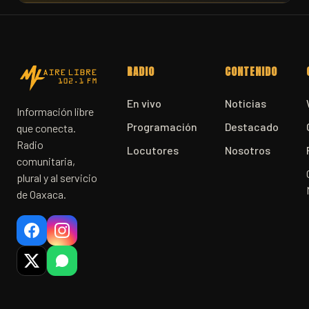
RADIO
CONTENIDO
En vivo
Noticias
Información libre
Programación
Destacado
que conecta.
Radio
Locutores
Nosotros
comunitaria,
plural y al servicio
de Oaxaca.