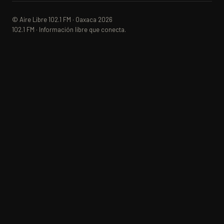
© Aire Libre 102.1 FM · Oaxaca 2026
102.1 FM · Información libre que conecta.