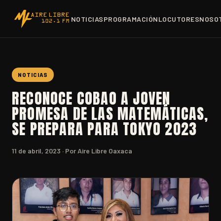
NOTICIAS
PROGRAMACIÓN
LOCUTORES
NOSO
NOTICIAS
RECONOCE COBAO A JOVEN
PROMESA DE LAS MATEMÁTICAS,
SE PREPARA PARA TOKYO 2023
11 de abril, 2023
· Por Aire Libre Oaxaca