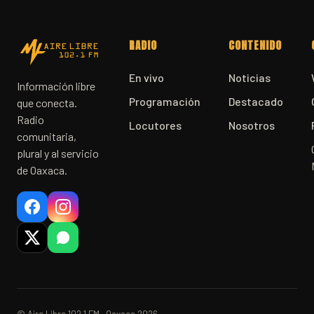
RADIO
CONTENIDO
En vivo
Noticias
Información libre
Programación
Destacado
que conecta.
Radio
Locutores
Nosotros
comunitaria,
plural y al servicio
de Oaxaca.