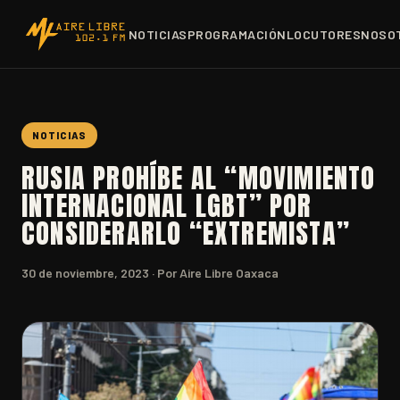
NOTICIAS
PROGRAMACIÓN
LOCUTORES
NOSO
NOTICIAS
RUSIA PROHÍBE AL “MOVIMIENTO
INTERNACIONAL LGBT” POR
CONSIDERARLO “EXTREMISTA”
30 de noviembre, 2023
· Por Aire Libre Oaxaca