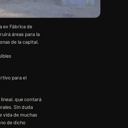
a ex Fábrica de
ruirá áreas para la
onas de la capital.
sibles
rtivo para el
 lineal, que contará
rales. Sin duda
 de vida de muchas
ono de dicho