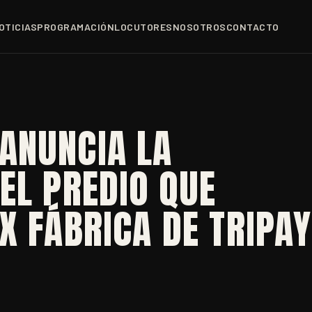
OTICIAS
PROGRAMACIÓN
LOCUTORES
NOSOTROS
CONTACTO
ANUNCIA LA
EL PREDIO QUE
X FÁBRICA DE TRIPAY