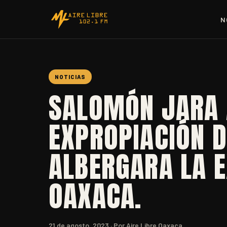
N
NOTICIAS
SALOMÓN JARA 
EXPROPIACIÓN D
ALBERGARA LA E
OAXACA.
21 de agosto, 2023
· Por Aire Libre Oaxaca