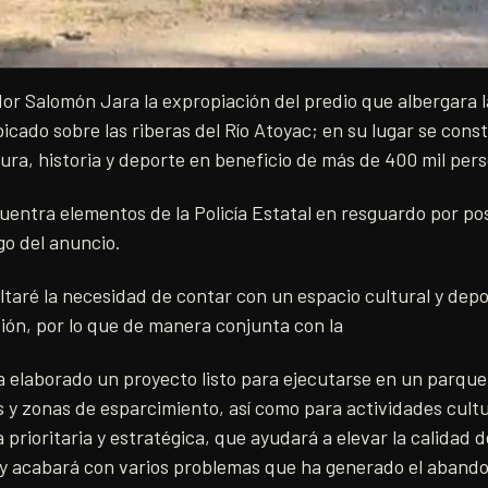
r Salomón Jara la expropiación del predio que albergara l
icado sobre las riberas del Río Atoyac; en su lugar se const
tura, historia y deporte en beneficio de más de 400 mil pers
cuentra elementos de la Policía Estatal en resguardo por po
go del anuncio.
altaré la necesidad de contar con un espacio cultural y depo
ción, por lo que de manera conjunta con la
ha elaborado un proyecto listo para ejecutarse en un parque
 y zonas de esparcimiento, así como para actividades cultu
 prioritaria y estratégica, que ayudará a elevar la calidad
 y acabará con varios problemas que ha generado el aband