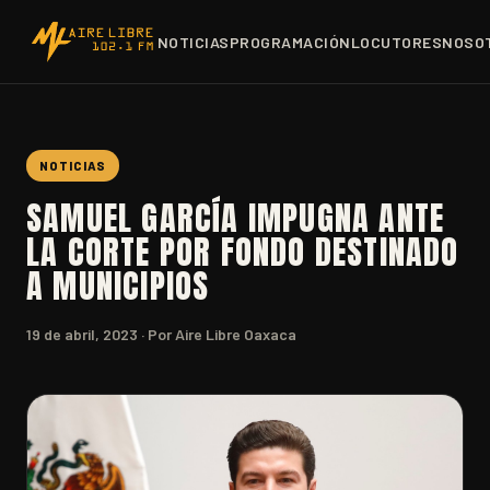
NOTICIAS
PROGRAMACIÓN
LOCUTORES
NOSO
NOTICIAS
SAMUEL GARCÍA IMPUGNA ANTE
LA CORTE POR FONDO DESTINADO
A MUNICIPIOS
19 de abril, 2023
· Por Aire Libre Oaxaca