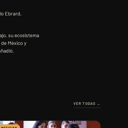
lo Ebrard,
ajo, su ecosistema
l de México y
 añadió.
VER TODAS →
NOTICIAS