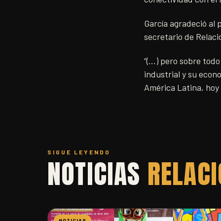
García agradeció al
secretario de Relaci
“(…) pero sobre todo
industrial y su econ
América Latina, hoy 
SIGUE LEYENDO
NOTICIAS
RELAC
NOTICIAS