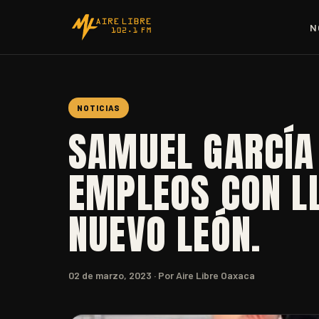
N
NOTICIAS
SAMUEL GARCÍA
EMPLEOS CON LL
NUEVO LEÓN.
02 de marzo, 2023
· Por Aire Libre Oaxaca