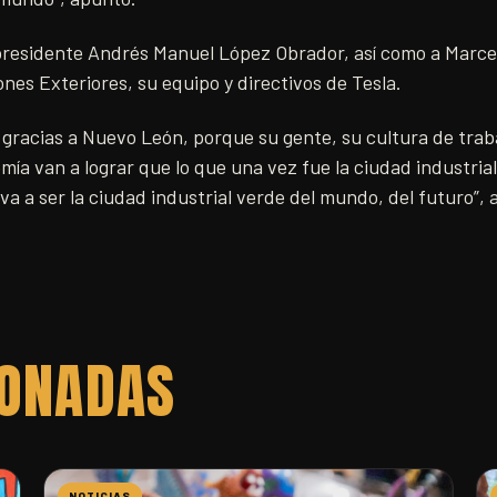
 presidente Andrés Manuel López Obrador, así como a Marce
ones Exteriores, su equipo y directivos de Tesla.
 gracias a Nuevo León, porque su gente, su cultura de trab
omía van a lograr que lo que una vez fue la ciudad industria
va a ser la ciudad industrial verde del mundo, del futuro”,
IONADAS
NOTICIAS