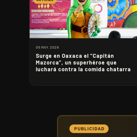
05 MAY. 2026
Surge en Oaxaca el “Capitán
Mazorca”, un superhéroe que
luchará contra la comida chatarra