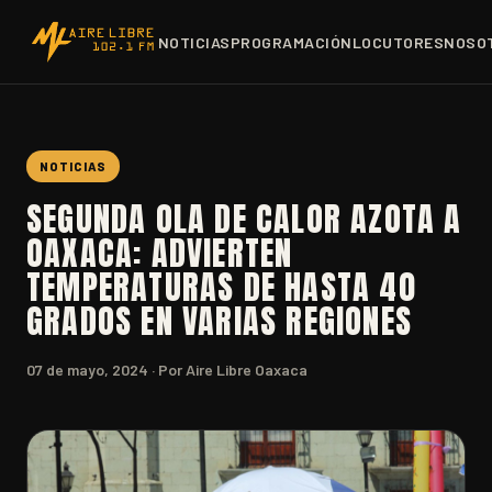
NOTICIAS
PROGRAMACIÓN
LOCUTORES
NOSO
NOTICIAS
SEGUNDA OLA DE CALOR AZOTA A
OAXACA: ADVIERTEN
TEMPERATURAS DE HASTA 40
GRADOS EN VARIAS REGIONES
07 de mayo, 2024
· Por Aire Libre Oaxaca