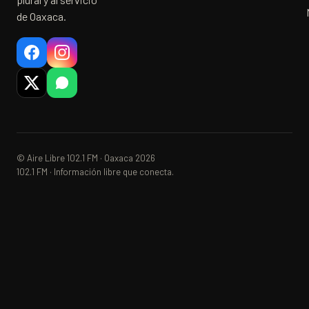
de Oaxaca.
© Aire Libre 102.1 FM · Oaxaca 2026
102.1 FM · Información libre que conecta.