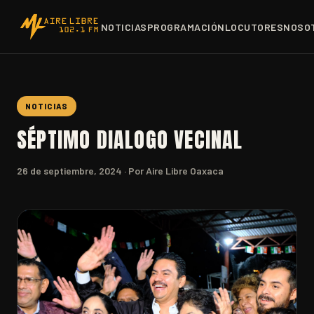
NOTICIAS
PROGRAMACIÓN
LOCUTORES
NOSO
NOTICIAS
SÉPTIMO DIALOGO VECINAL
26 de septiembre, 2024
· Por Aire Libre Oaxaca