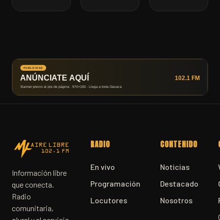
RADIO
CONTENIDO
En vivo
Noticias
Información libre
Programación
Destacado
que conecta.
Radio
Locutores
Nosotros
comunitaria,
plural y al servicio