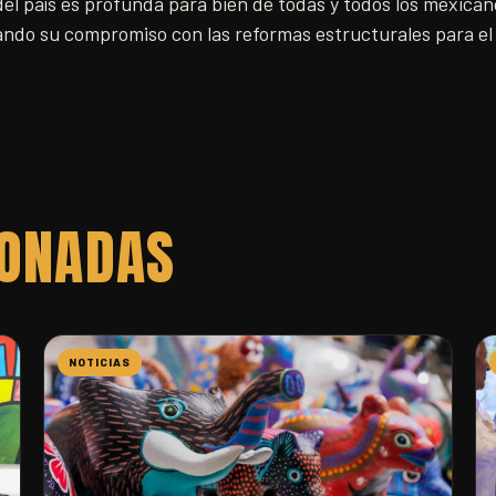
el país es profunda para bien de todas y todos los mexicano
ando su compromiso con las reformas estructurales para el 
IONADAS
NOTICIAS