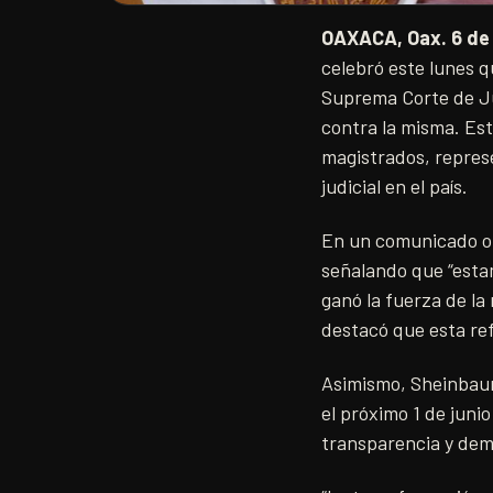
OAXACA, Oax. 6 de
celebró este lunes q
Suprema Corte de Jus
contra la misma. Est
magistrados, represe
judicial en el país.
En un comunicado of
señalando que “estam
ganó la fuerza de la 
destacó que esta ref
Asimismo, Sheinbaum 
el próximo 1 de jun
transparencia y demo