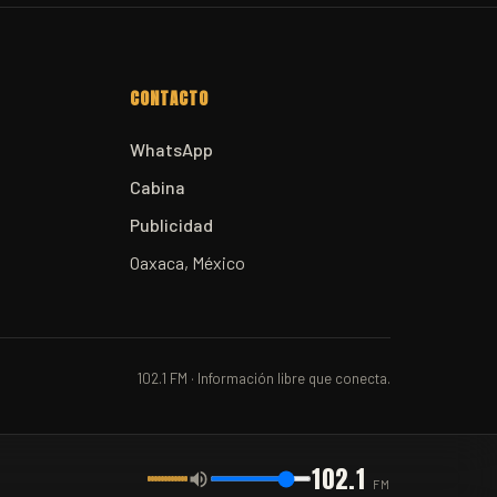
CONTACTO
WhatsApp
Cabina
Publicidad
Oaxaca, México
102.1 FM · Información libre que conecta.
102.1
FM