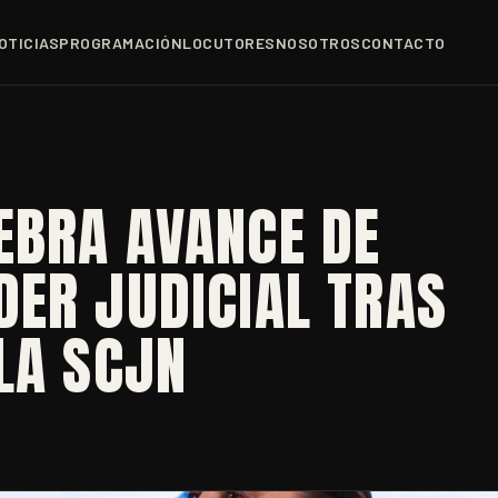
OTICIAS
PROGRAMACIÓN
LOCUTORES
NOSOTROS
CONTACTO
EBRA AVANCE DE
ER JUDICIAL TRAS
LA SCJN