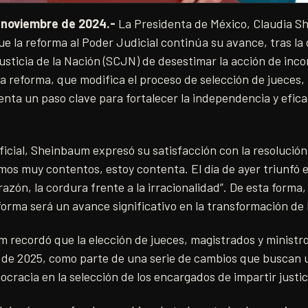
 noviembre de 2024.-
La Presidenta de México, Claudia S
ue la reforma al Poder Judicial continúa su avance, tras la 
ticia de la Nación (SCJN) de desestimar la acción de inco
a reforma, que modifica el proceso de selección de jueces, 
nta un paso clave para fortalecer la independencia y efica
icial, Sheinbaum expresó su satisfacción con la resolución
os muy contentos, estoy contenta. El día de ayer triunfó e
razón, la cordura frente a la irracionalidad”. De esta forma
orma será un avance significativo en la transformación de l
recordó que la elección de jueces, magistrados y ministro
io de 2025, como parte de una serie de cambios que buscan
cracia en la selección de los encargados de impartir justici