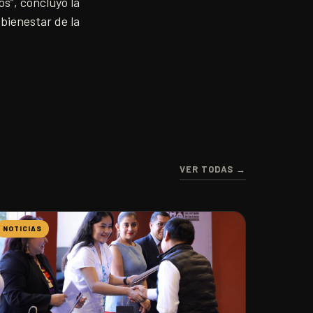
s”, concluyó la
bienestar de la
VER TODAS →
NOTICIAS