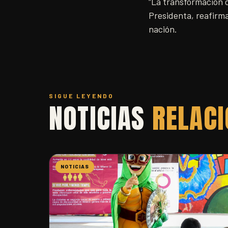
“La transformación d
Presidenta, reafirm
nación.
SIGUE LEYENDO
NOTICIAS
RELAC
NOTICIAS