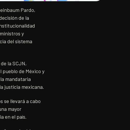
heinbaum Pardo,
decisión de la
nstitucionalidad
ministros y
cia del sistema
 de la SCJN,
l pueblo de México y
, la mandataria
a justicia mexicana.
s se llevará a cabo
 una mayor
a en el país.