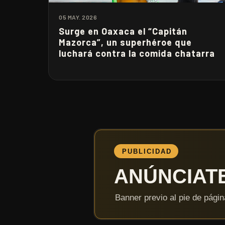
05 MAY. 2026
Surge en Oaxaca el “Capitán
Mazorca”, un superhéroe que
luchará contra la comida chatarra