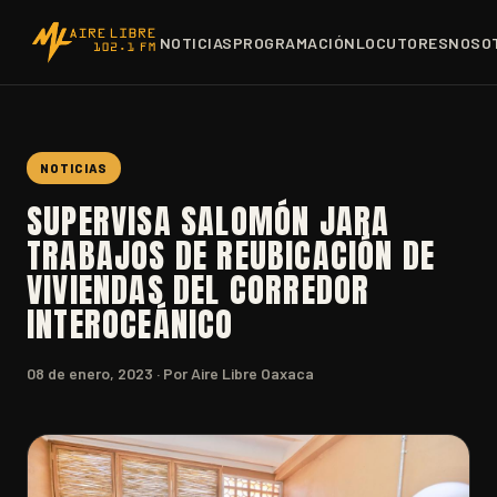
NOTICIAS
PROGRAMACIÓN
LOCUTORES
NOSO
NOTICIAS
SUPERVISA SALOMÓN JARA
TRABAJOS DE REUBICACIÓN DE
VIVIENDAS DEL CORREDOR
INTEROCEÁNICO
08 de enero, 2023
· Por Aire Libre Oaxaca