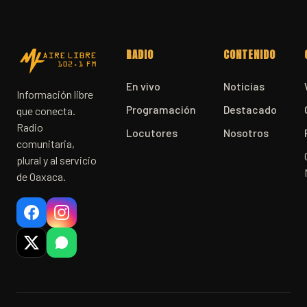
RADIO
CONTENIDO
En vivo
Noticias
Información libre
Programación
Destacado
que conecta.
Radio
Locutores
Nosotros
comunitaria,
plural y al servicio
de Oaxaca.