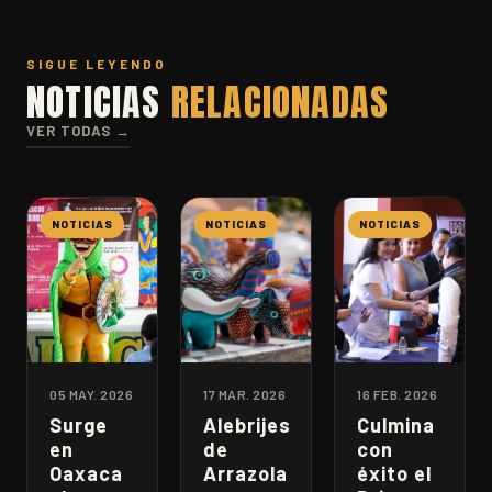
SIGUE LEYENDO
NOTICIAS
RELACIONADAS
VER TODAS →
NOTICIAS
NOTICIAS
NOTICIAS
05 MAY. 2026
17 MAR. 2026
16 FEB. 2026
Surge
Alebrijes
Culmina
en
de
con
Oaxaca
Arrazola
éxito el