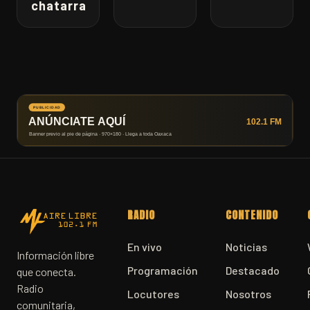
chatarra
RADIO
CONTENIDO
En vivo
Noticias
Información libre
Programación
Destacado
que conecta.
Radio
Locutores
Nosotros
comunitaria,