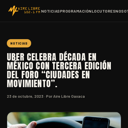
NOTICIAS
PROGRAMACIÓN
LOCUTORES
NOSO
NOTICIAS
UBER CELEBRA DÉCADA EN
MÉXICO CON TERCERA EDICIÓN
DEL FORO “CIUDADES EN
MOVIMIENTO”.
23 de octubre, 2023
· Por Aire Libre Oaxaca