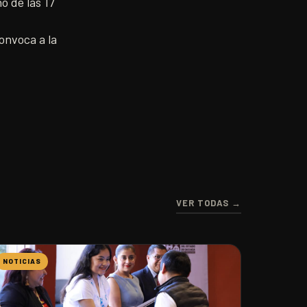
o de las 17
onvoca a la
VER TODAS →
NOTICIAS