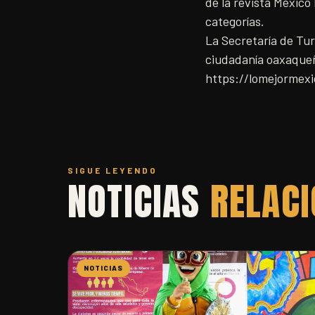
de la revista Méxic
categorías.
La Secretaría de Tu
ciudadanía oaxaqueña
https://lomejormexi
SIGUE LEYENDO
NOTICIAS
RELAC
NOTICIAS