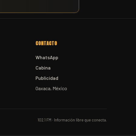
CONTACTO
WhatsApp
Cabina
Publicidad
Oaxaca, México
102.1 FM · Información libre que conecta.