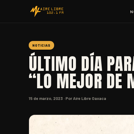
N
NOTICIAS
ÚLTIMO DÍA PAR
“LO MEJOR DE 
15 de marzo, 2023
· Por Aire Libre Oaxaca