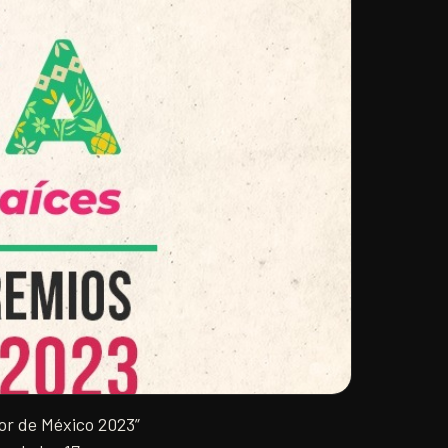
jor de México 2023”