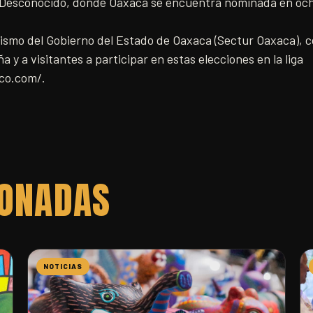
o Desconocido, donde Oaxaca se encuentra nominada en och
rismo del Gobierno del Estado de Oaxaca (Sectur Oaxaca), c
 y a visitantes a participar en estas elecciones en la liga
co.com/.
IONADAS
NOTICIAS