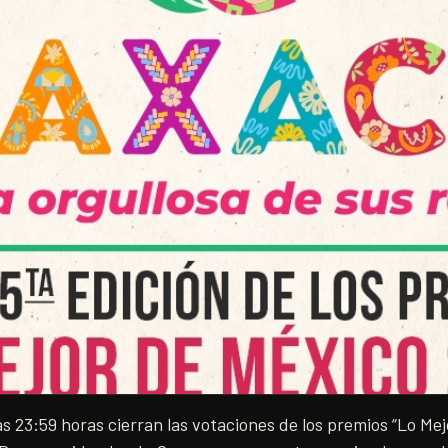
as 23:59 horas cierran las votaciones de los premios “Lo Me