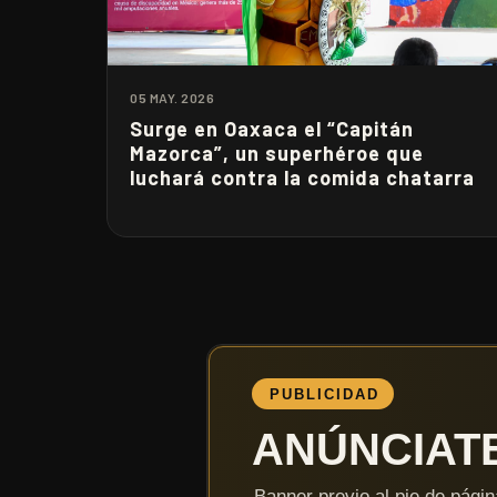
05 MAY. 2026
Surge en Oaxaca el “Capitán
Mazorca”, un superhéroe que
luchará contra la comida chatarra