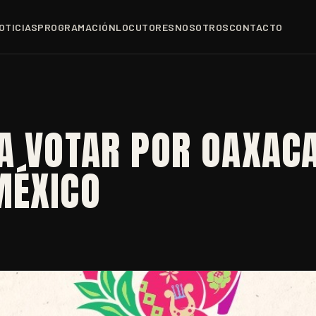
OTICIAS
PROGRAMACIÓN
LOCUTORES
NOSOTROS
CONTACTO
A VOTAR POR OAXACA
MÉXICO