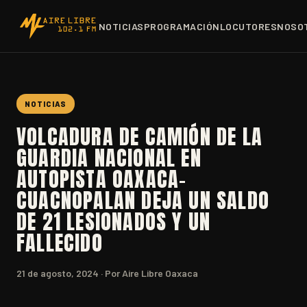
NOTICIAS
PROGRAMACIÓN
LOCUTORES
NOSO
NOTICIAS
VOLCADURA DE CAMIÓN DE LA
GUARDIA NACIONAL EN
AUTOPISTA OAXACA-
CUACNOPALAN DEJA UN SALDO
DE 21 LESIONADOS Y UN
FALLECIDO
21 de agosto, 2024
· Por Aire Libre Oaxaca