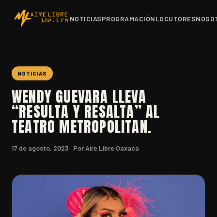
NOTICIAS
PROGRAMACIÓN
LOCUTORES
NOSO
NOTICIAS
WENDY GUEVARA LLEVA
“RESULTA Y RESALTA” AL
TEATRO METROPOLITAN.
17 de agosto, 2023
· Por Aire Libre Oaxaca