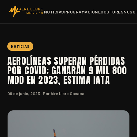
NOTICIAS
PROGRAMACIÓN
LOCUTORES
NOSO
NOTICIAS
AEROLÍNEAS SUPERAN PÉRDIDAS
POR COVID; GANARÁN 9 MIL 800
MDD EN 2023, ESTIMA IATA
06 de junio, 2023
· Por Aire Libre Oaxaca